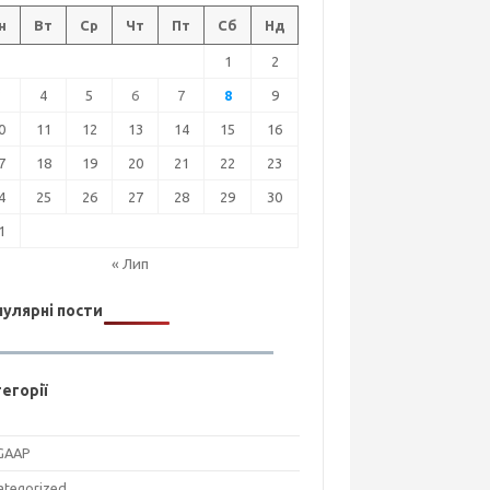
н
Вт
Ср
Чт
Пт
Сб
Нд
1
2
3
4
5
6
7
8
9
0
11
12
13
14
15
16
7
18
19
20
21
22
23
4
25
26
27
28
29
30
1
« Лип
улярні пости
егорії
GAAP
ategorized