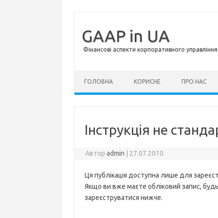
GAAP in UA
Фінансові аспекти корпоративного управління 
Перейти до контенту
ГОЛОВНА
КОРИСНЕ
ПРО НАС
Інструкція не станда
Автор
admin
|
27.07.2010
Ця публікація доступна лише для зареєст
Якщо ви вже маєте обліковий запис, будь 
зареєструватися нижче.