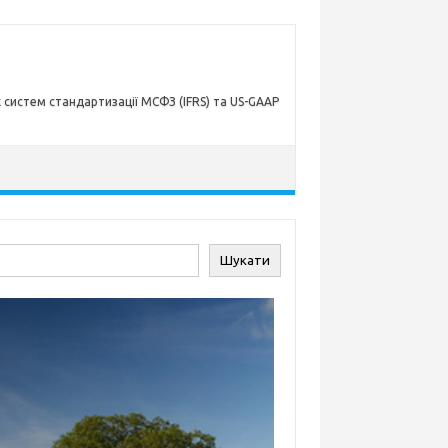
х систем стандартизації МСФЗ (IFRS) та US-GAAP
ук
Шукати