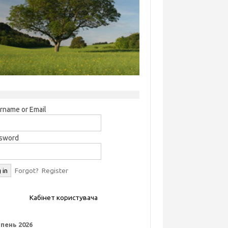
rname or Email
sword
Forgot?
Register
Кабінет користувача
пень 2026