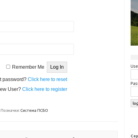
Use
Remember Me
t password?
Click here to reset
Pas
ew User?
Click here to register
Позначки:
Система ПСБО
Сер