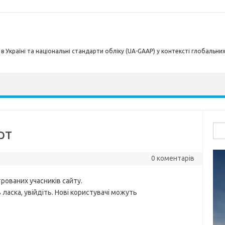
в Україні та національні стандарти обліку (UA-GAAP) у контексті глобальни
Пош
рт
0 коментарів
рованих учасників сайту.
ласка, увійдіть. Нові користувачі можуть