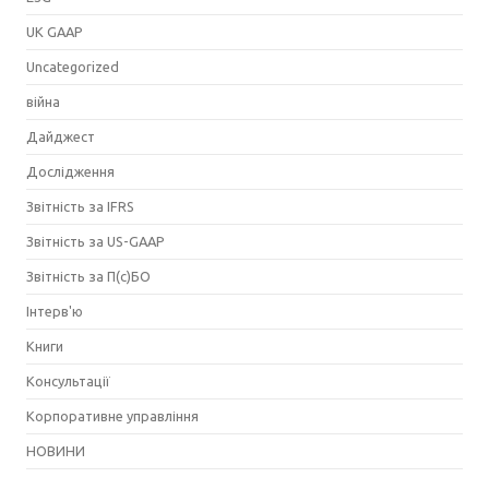
UK GAAP
Uncategorized
війна
Дайджест
Дослідження
Звітність за IFRS
Звітність за US-GAAP
Звітність за П(с)БО
Інтерв'ю
Книги
Консультації
Корпоративне управління
НОВИНИ