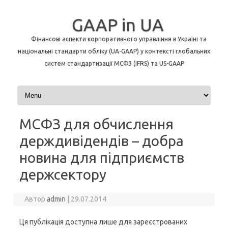
GAAP in UA
Фінансові аспекти корпоративного управління в Україні та
національні стандарти обліку (UA-GAAP) у контексті глобальних
систем стандартизації МСФЗ (IFRS) та US-GAAP
Перейти до контенту
МСФЗ для обчислення
держдивідендів – добра
новина для підприємств
держсектору
Автор
admin
|
29.07.2014
Ця публікація доступна лише для зареєстрованих