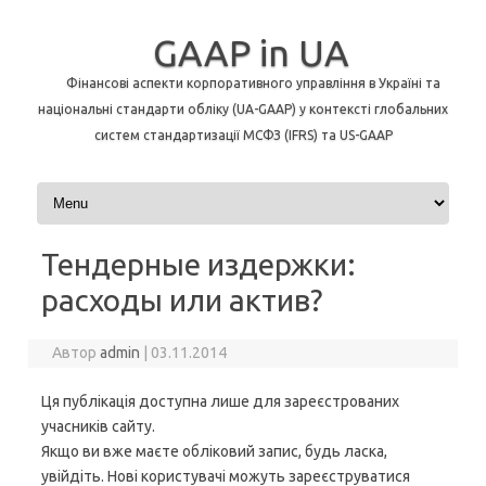
GAAP in UA
Фінансові аспекти корпоративного управління в Україні та
національні стандарти обліку (UA-GAAP) у контексті глобальних
систем стандартизації МСФЗ (IFRS) та US-GAAP
Перейти до контенту
Тендерные издержки:
расходы или актив?
Автор
admin
|
03.11.2014
Ця публікація доступна лише для зареєстрованих
учасників сайту.
Якщо ви вже маєте обліковий запис, будь ласка,
увійдіть. Нові користувачі можуть зареєструватися