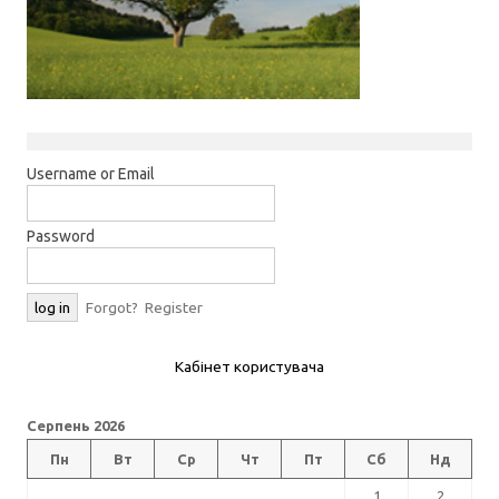
Username or Email
Password
Forgot?
Register
Кабінет користувача
Серпень 2026
Пн
Вт
Ср
Чт
Пт
Сб
Нд
1
2