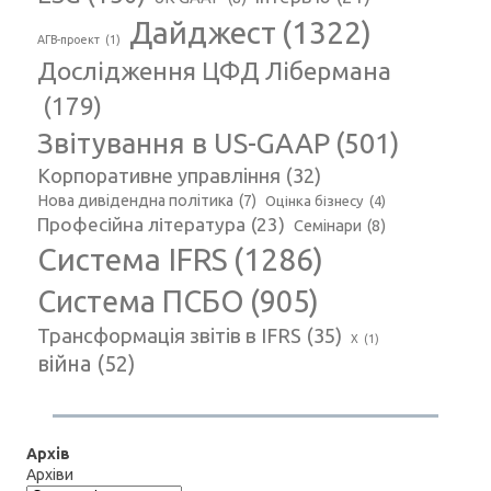
Дайджест
(1322)
АГВ-проект
(1)
Дослідження ЦФД Лібермана
(179)
Звітування в US-GAAP
(501)
Корпоративне управління
(32)
Нова дивідендна політика
(7)
Оцінка бізнесу
(4)
Професійна література
(23)
Семінари
(8)
Система IFRS
(1286)
Система ПСБО
(905)
Трансформація звітів в IFRS
(35)
Х
(1)
війна
(52)
Архів
Архіви