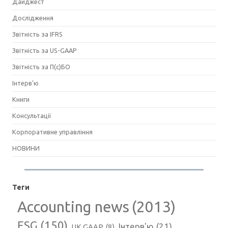
Дайджест
Дослідження
Звітність за IFRS
Звітність за US-GAAP
Звітність за П(с)БО
Інтерв'ю
Книги
Консультації
Корпоративне управління
НОВИНИ
Теги
Accounting news
(2013)
ESG
(150)
Інтерв'ю
(21)
UK GAAP
(8)