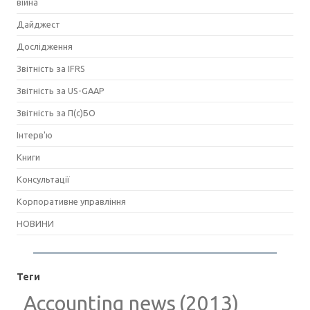
війна
Дайджест
Дослідження
Звітність за IFRS
Звітність за US-GAAP
Звітність за П(с)БО
Інтерв'ю
Книги
Консультації
Корпоративне управління
НОВИНИ
Теги
Accounting news
(2013)