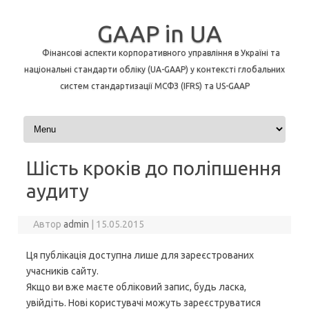
GAAP in UA
Фінансові аспекти корпоративного управління в Україні та
національні стандарти обліку (UA-GAAP) у контексті глобальних
систем стандартизації МСФЗ (IFRS) та US-GAAP
Перейти до контенту
Шість кроків до поліпшення
аудиту
Автор
admin
|
15.05.2015
Ця публікація доступна лише для зареєстрованих
учасників сайту.
Якщо ви вже маєте обліковий запис, будь ласка,
увійдіть. Нові користувачі можуть зареєструватися