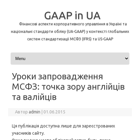
GAAP in UA
Фінансові аспекти корпоративного управління в Україні та
національні стандарти обліку (UA-GAAP) у контексті глобальних
систем стандартизації МСФЗ (IFRS) та US-GAAP
Перейти до контенту
Уроки запровадження
МСФЗ: точка зору англійців
та валійців
Автор
admin
|
01.06.2015
Ця публікація доступна лише для зареєстрованих
учасників сайту.