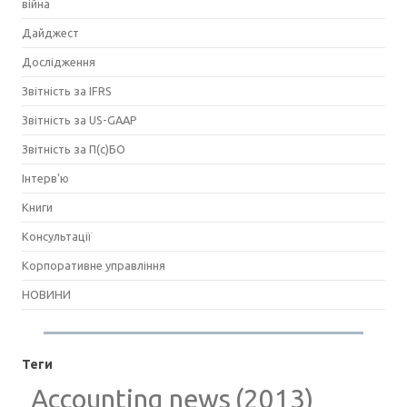
війна
Дайджест
Дослідження
Звітність за IFRS
Звітність за US-GAAP
Звітність за П(с)БО
Інтерв'ю
Книги
Консультації
Корпоративне управління
НОВИНИ
Теги
Accounting news
(2013)