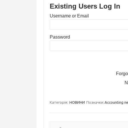
Existing Users Log In
Username or Email
Password
Forgo
N
Категорія:
НОВИНИ
Позначки:
Accounting n