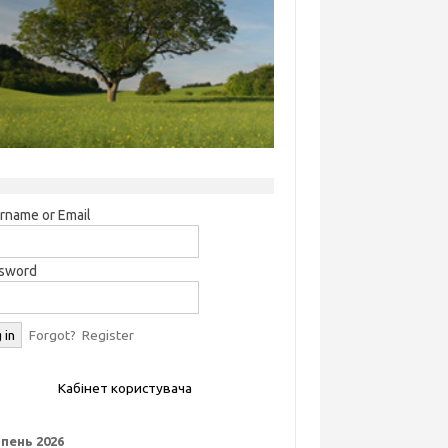
rname or Email
sword
Forgot?
Register
Кабінет користувача
пень 2026