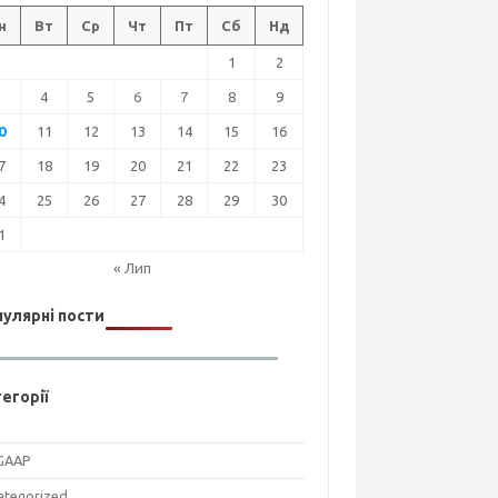
н
Вт
Ср
Чт
Пт
Сб
Нд
1
2
3
4
5
6
7
8
9
0
11
12
13
14
15
16
7
18
19
20
21
22
23
4
25
26
27
28
29
30
1
« Лип
улярні пости
егорії
GAAP
ategorized