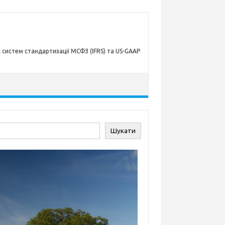
х систем стандартизації МСФЗ (IFRS) та US-GAAP
ук
Шукати