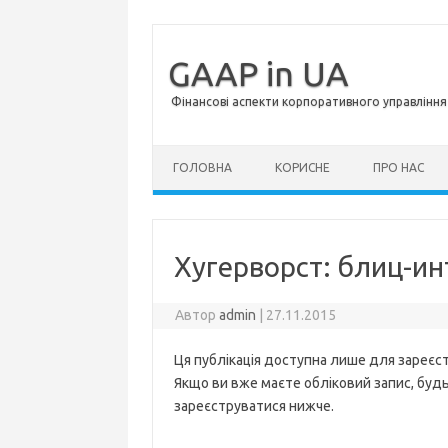
GAAP in UA
Фінансові аспекти корпоративного управління 
Перейти до контенту
ГОЛОВНА
КОРИСНЕ
ПРО НАС
Хугерворст: блиц-и
Автор
admin
|
27.11.2015
Ця публікація доступна лише для зареєст
Якщо ви вже маєте обліковий запис, будь 
зареєструватися нижче.