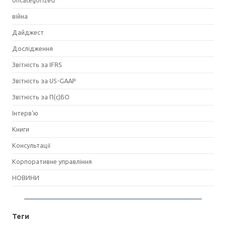
Uncategorized
війна
Дайджест
Дослідження
Звітність за IFRS
Звітність за US-GAAP
Звітність за П(с)БО
Інтерв'ю
Книги
Консультації
Корпоративне управління
НОВИНИ
Теги