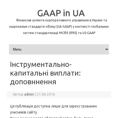
GAAP in UA
Фінансові аспекти корпоративного управління в Україні та
національні стандарти обліку (UA-GAAP) у контексті глобальних
систем стандартизації МСФЗ (IFRS) та US-GAAP
Перейти до контенту
Інструментально-
капитальні виплати:
доповннення
Автор
admin
|
21.06.2016
Ця публікація доступна лише для зареєстрованих
учасників сайту.