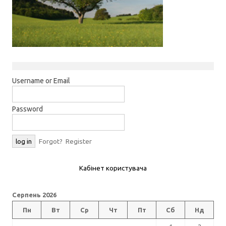
Username or Email
Password
Forgot?
Register
Кабінет користувача
Серпень 2026
Пн
Вт
Ср
Чт
Пт
Сб
Нд