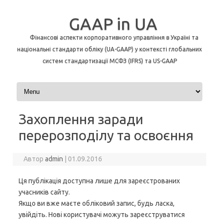
GAAP in UA
Фінансові аспекти корпоративного управління в Україні та
національні стандарти обліку (UA-GAAP) у контексті глобальних
систем стандартизації МСФЗ (IFRS) та US-GAAP
Перейти до контенту
Захоплення заради
перерозподілу та освоєння
Автор
admin
|
01.09.2016
Ця публікація доступна лише для зареєстрованих
учасників сайту.
Якщо ви вже маєте обліковий запис, будь ласка,
увійдіть. Нові користувачі можуть зареєструватися