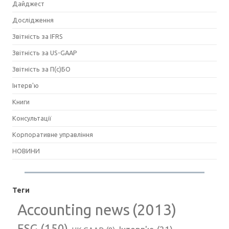
Дайджест
Дослідження
Звітність за IFRS
Звітність за US-GAAP
Звітність за П(с)БО
Інтерв'ю
Книги
Консультації
Корпоративне управління
НОВИНИ
Теги
Accounting news
(2013)
ESG
(150)