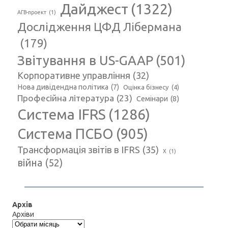
Дайджест
(1322)
АГВ-проект
(1)
Дослідження ЦФД Лібермана
(179)
Звітування в US-GAAP
(501)
Корпоративне управління
(32)
Нова дивідендна політика
(7)
Оцінка бізнесу
(4)
Професійна література
(23)
Семінари
(8)
Система IFRS
(1286)
Система ПСБО
(905)
Трансформація звітів в IFRS
(35)
Х
(1)
війна
(52)
Архів
Архіви