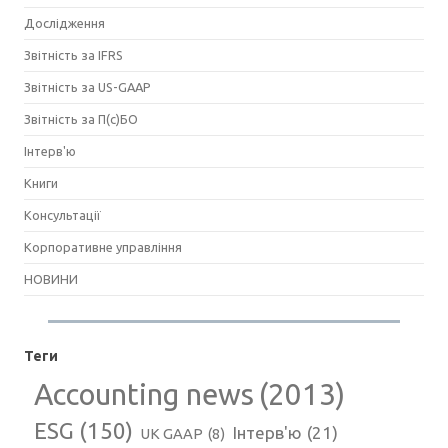
Дослідження
Звітність за IFRS
Звітність за US-GAAP
Звітність за П(с)БО
Інтерв'ю
Книги
Консультації
Корпоративне управління
НОВИНИ
Теги
Accounting news
(2013)
ESG
(150)
Інтерв'ю
(21)
UK GAAP
(8)