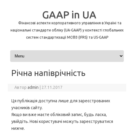
GAAP in UA
Фінансові аспекти корпоративного управління в Україні та
національні стандарти обліку (UA-GAAP) у контексті глобальних
систем стандартизації МСФЗ (IFRS) та US-GAAP
Перейти до контенту
Річна напіврічність
Автор
admin
|
27.11.2017
Ця публікація доступна лише для зареєстрованих
учасників сайту.
Якщо ви вже маєте обліковий запис, будь ласка,
увійдіть. Нові користувачі можуть зареєструватися
нижче.