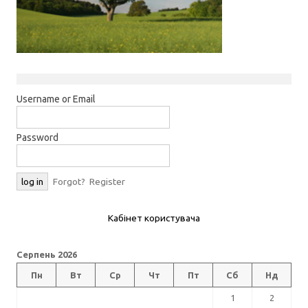
Username or Email
Password
Forgot?
Register
Кабінет користувача
Серпень 2026
Пн
Вт
Ср
Чт
Пт
Сб
Нд
1
2