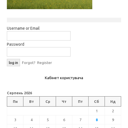
Username or Email
Password
Forgot?
Register
Кабінет користувача
Серпень 2026
Пн
Вт
Ср
Чт
Пт
Сб
Нд
1
2
3
4
5
6
7
8
9