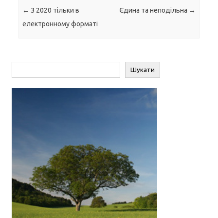
Навігація по запису
←
З 2020 тільки в
Єдина та неподільна
→
електронному форматі
Пошук
Шукати