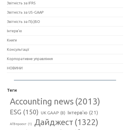
Звітність за IFRS
Звітність за US-GAAP
Звітність за П(с)БО
Інтерв'ю
Книги
Консультації
Корпоративне управління
НОВИНИ
Теги
Accounting news
(2013)
ESG
(150)
Інтерв'ю
(21)
UK GAAP
(8)
Дайджест
(1322)
АГВ-проект
(1)