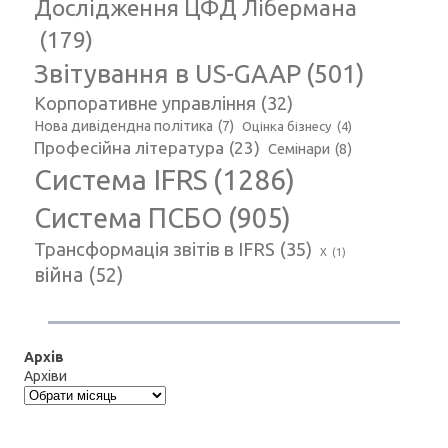
Дослідження ЦФД Лібермана
(179)
Звітування в US-GAAP
(501)
Корпоративне управління
(32)
Нова дивідендна політика
(7)
Оцінка бізнесу
(4)
Професійна література
(23)
Семінари
(8)
Система IFRS
(1286)
Система ПСБО
(905)
Трансформація звітів в IFRS
(35)
Х
(1)
війна
(52)
Архів
Архіви