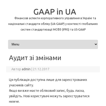
GAAP in UA
Фінансові аспекти корпоративного управління в Україні та
національні стандарти обліку (UA-GAAP) у контексті глобальних
систем стандартизації МСФЗ (IFRS) та US-GAAP
Перейти до контенту
Аудит зі змінами
Автор
admin
|
21.12.2017
Ця публікація доступна лише для зареєстрованих
учасників сайту.
Якщо ви вже маєте обліковий запис, будь ласка,
увійдіть. Нові користувачі можуть зареєструватися
нижче.