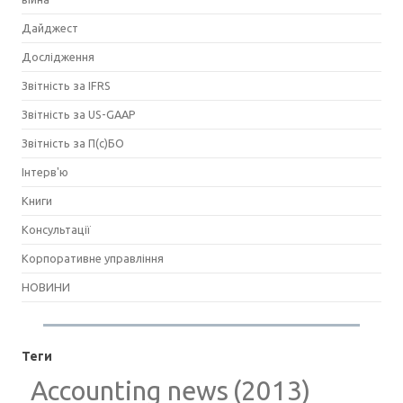
Дайджест
Дослідження
Звітність за IFRS
Звітність за US-GAAP
Звітність за П(с)БО
Інтерв'ю
Книги
Консультації
Корпоративне управління
НОВИНИ
Теги
Accounting news
(2013)