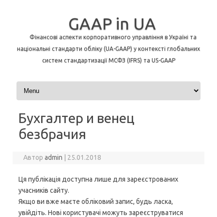
GAAP in UA
Фінансові аспекти корпоративного управління в Україні та
національні стандарти обліку (UA-GAAP) у контексті глобальних
систем стандартизації МСФЗ (IFRS) та US-GAAP
Перейти до контенту
Бухгалтер и венец
безбрачия
Автор
admin
|
25.01.2018
Ця публікація доступна лише для зареєстрованих
учасників сайту.
Якщо ви вже маєте обліковий запис, будь ласка,
увійдіть. Нові користувачі можуть зареєструватися