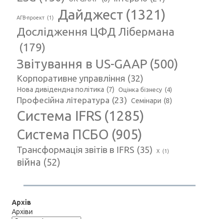
Дайджест
(1321)
АГВ-проект
(1)
Дослідження ЦФД Лібермана
(179)
Звітування в US-GAAP
(500)
Корпоративне управління
(32)
Нова дивідендна політика
(7)
Оцінка бізнесу
(4)
Професійна література
(23)
Семінари
(8)
Система IFRS
(1285)
Система ПСБО
(905)
Трансформація звітів в IFRS
(35)
Х
(1)
війна
(52)
Архів
Архіви