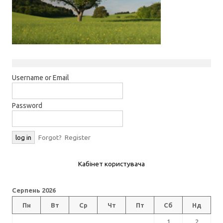
Username or Email
Password
Forgot?
Register
Кабінет користувача
Серпень 2026
Пн
Вт
Ср
Чт
Пт
Сб
Нд
1
2