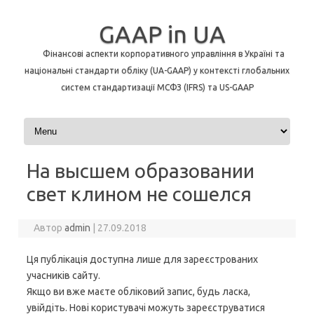
GAAP in UA
Фінансові аспекти корпоративного управління в Україні та
національні стандарти обліку (UA-GAAP) у контексті глобальних
систем стандартизації МСФЗ (IFRS) та US-GAAP
Перейти до контенту
На высшем образовании
свет клином не сошелся
Автор
admin
|
27.09.2018
Ця публікація доступна лише для зареєстрованих
учасників сайту.
Якщо ви вже маєте обліковий запис, будь ласка,
увійдіть. Нові користувачі можуть зареєструватися