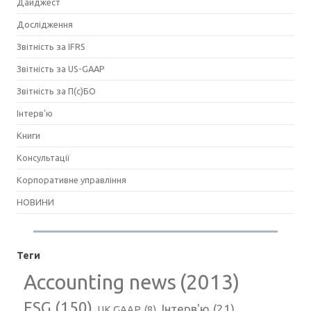
Дайджест
Дослідження
Звітність за IFRS
Звітність за US-GAAP
Звітність за П(с)БО
Інтерв'ю
Книги
Консультації
Корпоративне управління
НОВИНИ
Теги
Accounting news
(2013)
ESG
(150)
Інтерв'ю
(21)
UK GAAP
(8)