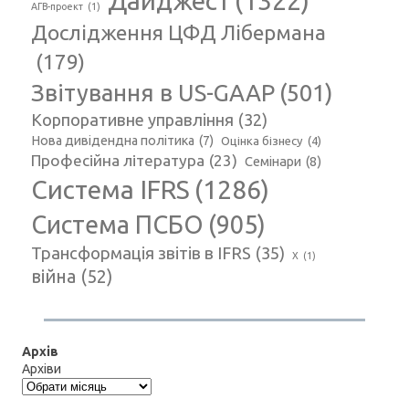
Дайджест
(1322)
АГВ-проект
(1)
Дослідження ЦФД Лібермана
(179)
Звітування в US-GAAP
(501)
Корпоративне управління
(32)
Нова дивідендна політика
(7)
Оцінка бізнесу
(4)
Професійна література
(23)
Семінари
(8)
Система IFRS
(1286)
Система ПСБО
(905)
Трансформація звітів в IFRS
(35)
Х
(1)
війна
(52)
Архів
Архіви