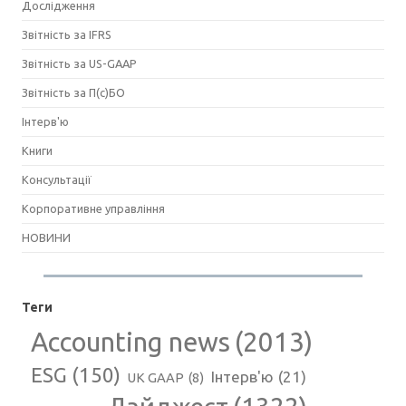
Дослідження
Звітність за IFRS
Звітність за US-GAAP
Звітність за П(с)БО
Інтерв'ю
Книги
Консультації
Корпоративне управління
НОВИНИ
Теги
Accounting news
(2013)
ESG
(150)
Інтерв'ю
(21)
UK GAAP
(8)