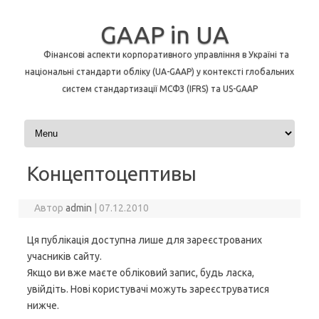
GAAP in UA
Фінансові аспекти корпоративного управління в Україні та
національні стандарти обліку (UA-GAAP) у контексті глобальних
систем стандартизації МСФЗ (IFRS) та US-GAAP
Перейти до контенту
Концептоцептивы
Автор
admin
|
07.12.2010
Ця публікація доступна лише для зареєстрованих
учасників сайту.
Якщо ви вже маєте обліковий запис, будь ласка,
увійдіть. Нові користувачі можуть зареєструватися
нижче.