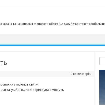
в Україні та національні стандарти обліку (UA-GAAP) у контексті глобальни
Пош
сть
0 коментарів
рованих учасників сайту.
ласка, увійдіть. Нові користувачі можуть