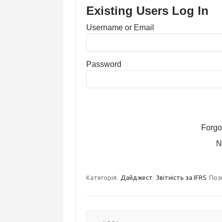
Existing Users Log In
Username or Email
Password
Forgo
N
Категорія:
Дайджест
Звітність за IFRS
Поз