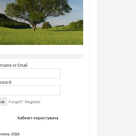
rname or Email
sword
Forgot?
Register
Кабінет користувача
пень 2026