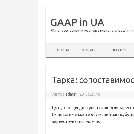
GAAP in UA
Фінансові аспекти корпоративного управління 
Перейти до контенту
ГОЛОВНА
КОРИСНЕ
ПРО НАС
Тарка: сопоставимо
Автор
admin
|
23.05.2019
Ця публікація доступна лише для зареєст
Якщо ви вже маєте обліковий запис, будь 
зареєструватися нижче.