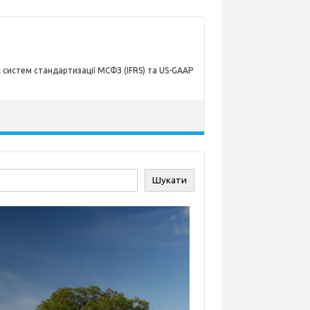
х систем стандартизації МСФЗ (IFRS) та US-GAAP
ук
Шукати