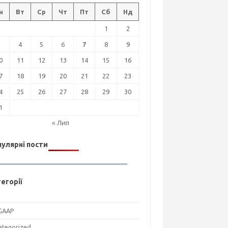
н
Вт
Ср
Чт
Пт
Сб
Нд
1
2
3
4
5
6
7
8
9
0
11
12
13
14
15
16
7
18
19
20
21
22
23
4
25
26
27
28
29
30
1
« Лип
улярні пости
егорії
GAAP
ategorized