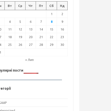
н
Вт
Ср
Чт
Пт
Сб
Нд
1
2
3
4
5
6
7
8
9
0
11
12
13
14
15
16
7
18
19
20
21
22
23
4
25
26
27
28
29
30
1
« Лип
улярні пости
егорії
GAAP
ategorized