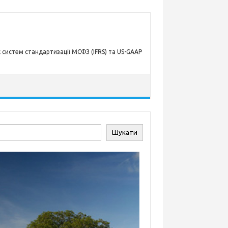
х систем стандартизації МСФЗ (IFRS) та US-GAAP
ук
Шукати