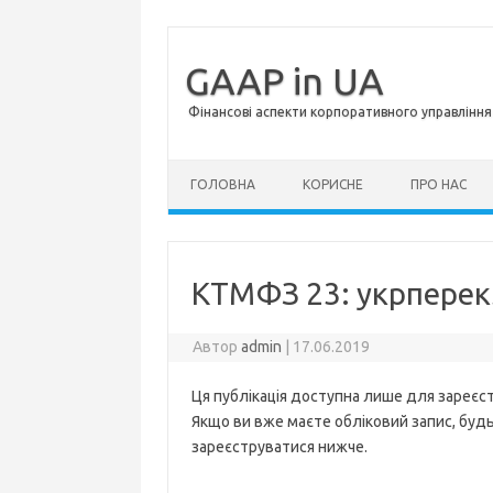
GAAP in UA
Фінансові аспекти корпоративного управління 
Перейти до контенту
ГОЛОВНА
КОРИСНЕ
ПРО НАС
КТМФЗ 23: укрпере
Автор
admin
|
17.06.2019
Ця публікація доступна лише для зареєст
Якщо ви вже маєте обліковий запис, будь 
зареєструватися нижче.