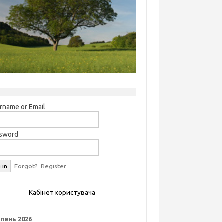
rname or Email
sword
Forgot?
Register
Кабінет користувача
пень 2026