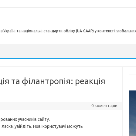
в Україні та національні стандарти обліку (UA-GAAP) у контексті глобальни
Пош
ія та філантропія: реакція
0 коментарів
рованих учасників сайту.
ласка, увійдіть. Нові користувачі можуть