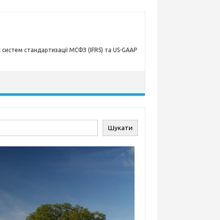
х систем стандартизації МСФЗ (IFRS) та US-GAAP
ук
Шукати