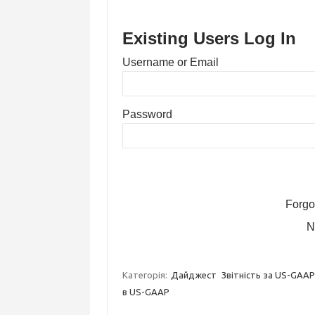
Existing Users Log In
Username or Email
Password
Forgo
N
Категорія:
Дайджест
Звітність за US-GAAP
в US-GAAP