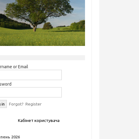
rname or Email
sword
Forgot?
Register
Кабінет користувача
пень 2026