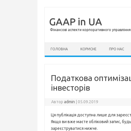
GAAP in UA
Фінансові аспекти корпоративного управління 
Перейти до контенту
ГОЛОВНА
КОРИСНЕ
ПРО НАС
Податкова оптимізац
інвесторів
Автор
admin
|
05.09.2019
Ця публікація доступна лише для зареєст
Якщо ви вже маєте обліковий запис, будь 
зареєструватися нижче.