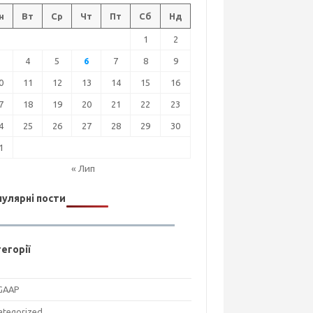
н
Вт
Ср
Чт
Пт
Сб
Нд
1
2
3
4
5
6
7
8
9
0
11
12
13
14
15
16
7
18
19
20
21
22
23
4
25
26
27
28
29
30
1
« Лип
улярні пости
егорії
GAAP
ategorized