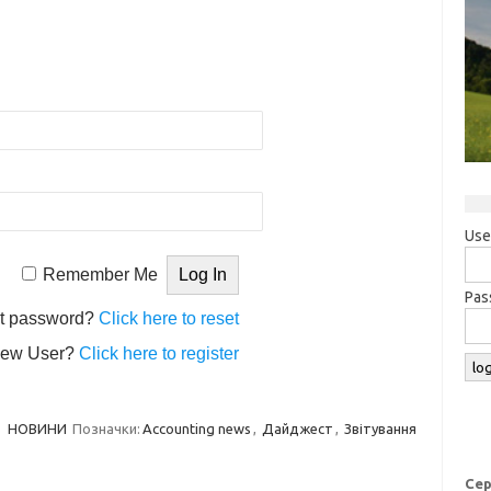
Use
Remember Me
Pas
t password?
Click here to reset
ew User?
Click here to register
НОВИНИ
Позначки:
Accounting news
,
Дайджест
,
Звітування
Сер