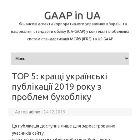
GAAP in UA
Фінансові аспекти корпоративного управління в Україні та
національні стандарти обліку (UA-GAAP) у контексті глобальних
систем стандартизації МСФЗ (IFRS) та US-GAAP
Перейти до контенту
TOP 5: кращі українські
публікації 2019 року з
проблем бухобліку
Автор
admin
|
24.12.2019
Ця публікація доступна лише для зареєстрованих
учасників сайту.