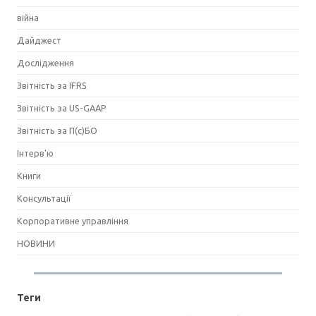
війна
Дайджест
Дослідження
Звітність за IFRS
Звітність за US-GAAP
Звітність за П(с)БО
Інтерв'ю
Книги
Консультації
Корпоративне управління
НОВИНИ
Теги