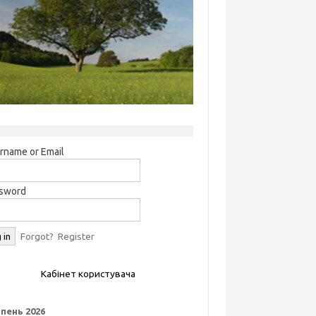
rname or Email
sword
Forgot?
Register
Кабінет користувача
пень 2026