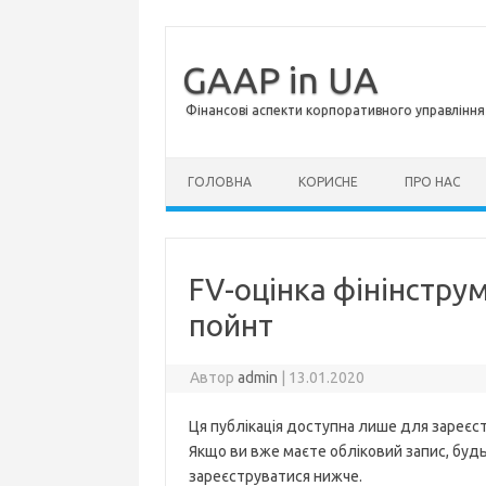
GAAP in UA
Фінансові аспекти корпоративного управління 
Перейти до контенту
ГОЛОВНА
КОРИСНЕ
ПРО НАС
FV-оцінка фінінстру
пойнт
Автор
admin
|
13.01.2020
Ця публікація доступна лише для зареєст
Якщо ви вже маєте обліковий запис, будь 
зареєструватися нижче.