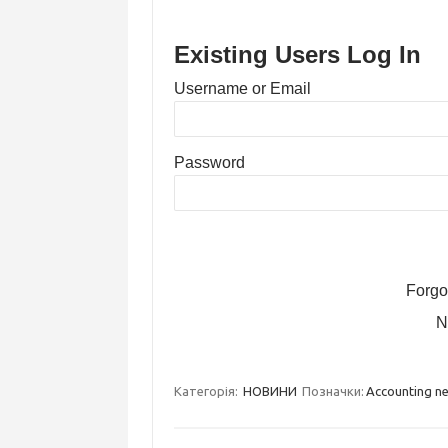
Existing Users Log In
Username or Email
Password
Forgo
N
Категорія:
НОВИНИ
Позначки:
Accounting n