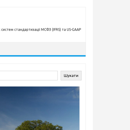
х систем стандартизації МСФЗ (IFRS) та US-GAAP
ук
Шукати