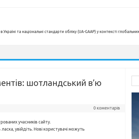
в Україні та національні стандарти обліку (UA-GAAP) у контексті глобальни
Пош
ментів: шотландський в’ю
0 коментарів
рованих учасників сайту.
ласка, увійдіть. Нові користувачі можуть