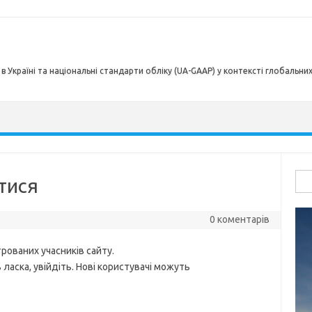
в Україні та національні стандарти обліку (UA-GAAP) у контексті глобальни
Пош
тися
0 коментарів
рованих учасників сайту.
ласка, увійдіть. Нові користувачі можуть