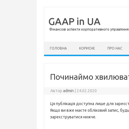
GAAP in UA
Фінансові аспекти корпоративного управління 
Перейти до контенту
ГОЛОВНА
КОРИСНЕ
ПРО НАС
Починаймо хвилюва
Автор
admin
|
24.02.2020
Ця публікація доступна лише для зареєст
Якщо ви вже маєте обліковий запис, будь 
зареєструватися нижче.