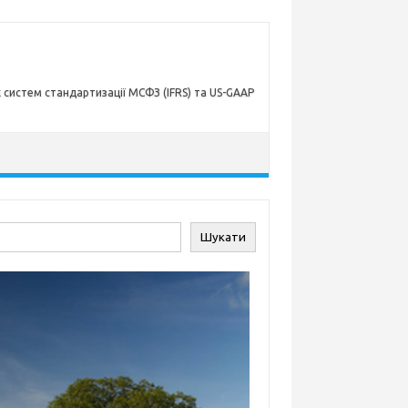
х систем стандартизації МСФЗ (IFRS) та US-GAAP
ук
Шукати