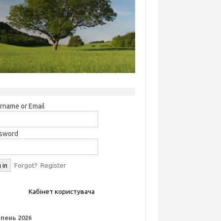
rname or Email
sword
Forgot?
Register
Кабінет користувача
пень 2026