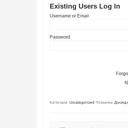
Existing Users Log In
Username or Email
Password
Forgo
N
Категорія:
Uncategorized
Позначки:
Дослід