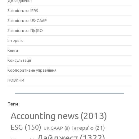
Дослідження
Звітність за IFRS
Звітність за US-GAAP
Звітність за П(с)БО
Інтерв'ю
Книги
Консультації
Корпоративне управління
НОВИНИ
Теги
Accounting news
(2013)
ESG
(150)
Інтерв'ю
(21)
UK GAAP
(8)
Дайджест
(1322)