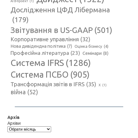
АГВ-проект
(1)
Дослідження ЦФД Лібермана
(179)
Звітування в US-GAAP
(501)
Корпоративне управління
(32)
Нова дивідендна політика
(7)
Оцінка бізнесу
(4)
Професійна література
(23)
Семінари
(8)
Система IFRS
(1286)
Система ПСБО
(905)
Трансформація звітів в IFRS
(35)
Х
(1)
війна
(52)
Архів
Архіви