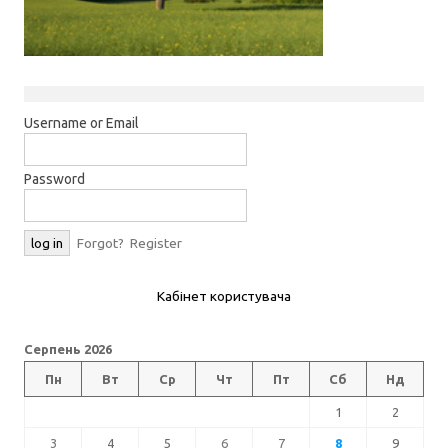
Username or Email
Password
Forgot?
Register
Кабінет користувача
Серпень 2026
Пн
Вт
Ср
Чт
Пт
Сб
Нд
1
2
3
4
5
6
7
8
9