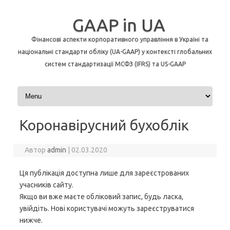
GAAP in UA
Фінансові аспекти корпоративного управління в Україні та
національні стандарти обліку (UA-GAAP) у контексті глобальних
систем стандартизації МСФЗ (IFRS) та US-GAAP
Перейти до контенту
Коронавірусний бухоблік
Автор
admin
|
02.03.2020
Ця публікація доступна лише для зареєстрованих
учасників сайту.
Якщо ви вже маєте обліковий запис, будь ласка,
увійдіть. Нові користувачі можуть зареєструватися
нижче.