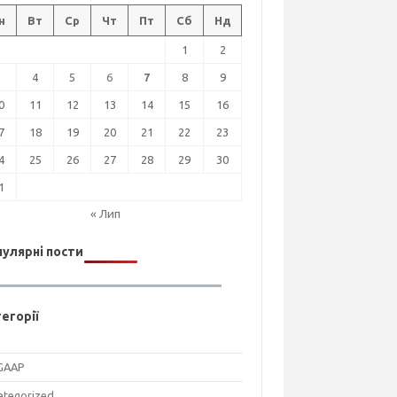
н
Вт
Ср
Чт
Пт
Сб
Нд
1
2
3
4
5
6
7
8
9
0
11
12
13
14
15
16
7
18
19
20
21
22
23
4
25
26
27
28
29
30
1
« Лип
улярні пости
егорії
GAAP
ategorized