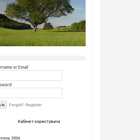
rname or Email
sword
Forgot?
Register
Кабінет користувача
пень 2026