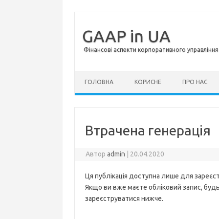
GAAP in UA
Фінансові аспекти корпоративного управління 
Перейти до контенту
ГОЛОВНА
КОРИСНЕ
ПРО НАС
Втрачена генерація
Автор
admin
|
20.04.2020
Ця публікація доступна лише для зареєст
Якщо ви вже маєте обліковий запис, будь 
зареєструватися нижче.