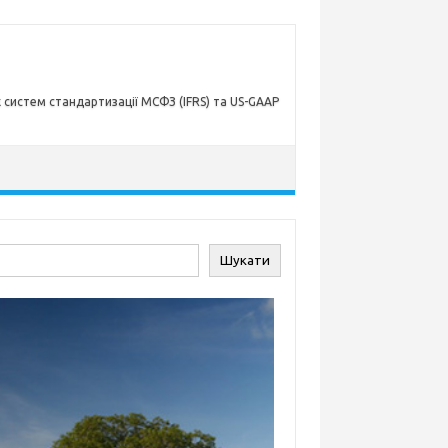
х систем стандартизації МСФЗ (IFRS) та US-GAAP
ук
Шукати