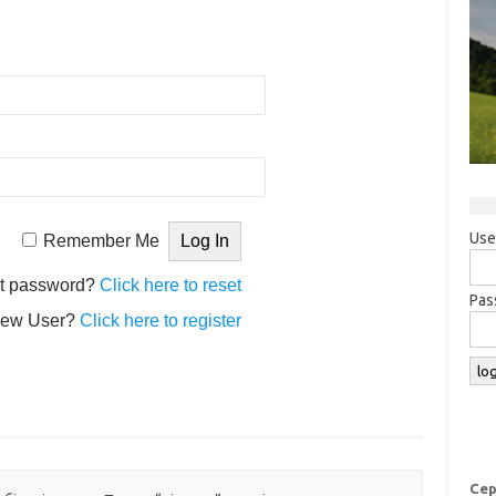
Use
Remember Me
t password?
Click here to reset
Pas
ew User?
Click here to register
Сер