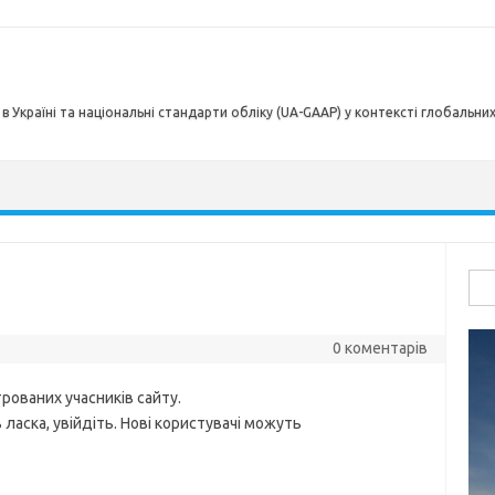
в Україні та національні стандарти обліку (UA-GAAP) у контексті глобальни
Пош
0 коментарів
рованих учасників сайту.
ласка, увійдіть. Нові користувачі можуть