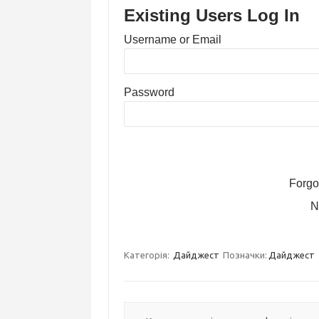
Existing Users Log In
Username or Email
Password
Forgo
N
Категорія:
Дайджест
Позначки:
Дайджест