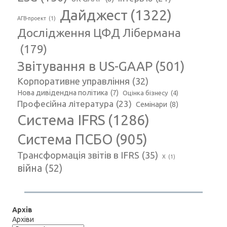
Дайджест
(1322)
АГВ-проект
(1)
Дослідження ЦФД Лібермана
(179)
Звітування в US-GAAP
(501)
Корпоративне управління
(32)
Нова дивідендна політика
(7)
Оцінка бізнесу
(4)
Професійна література
(23)
Семінари
(8)
Система IFRS
(1286)
Система ПСБО
(905)
Трансформація звітів в IFRS
(35)
Х
(1)
війна
(52)
Архів
Архіви