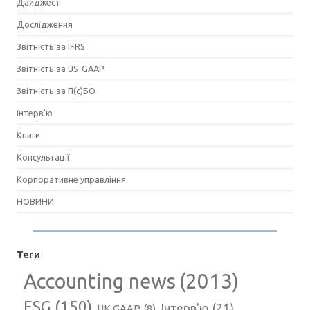
Дайджест
Дослідження
Звітність за IFRS
Звітність за US-GAAP
Звітність за П(с)БО
Інтерв'ю
Книги
Консультації
Корпоративне управління
НОВИНИ
Теги
Accounting news
(2013)
ESG
(150)
Інтерв'ю
(21)
UK GAAP
(8)