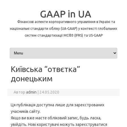
GAAP in UA
Фінансові аспекти корпоративного управління в Україні та
національні стандарти обліку (UA-GAAP) у контексті глобальних
систем стандартизації МСФЗ (IFRS) та US-GAAP
Перейти до контенту
Київська “отвєтка”
донецьким
Автор
admin
|
24.05.2020
Ця публікація доступна лише для зареєстрованих
учасників сайту.
Якщо ви вже маєте обліковий запис, будь ласка,
увійдіть. Нові користувачі можуть зареєструватися