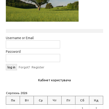
Username or Email
Password
Forgot?
Register
Кабінет користувача
Серпень 2026
Пн
Вт
Ср
Чт
Пт
Сб
Нд
1
2