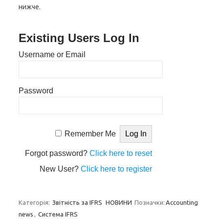
нижче.
Existing Users Log In
Username or Email
Password
Remember Me
Forgot password?
Click here to reset
New User?
Click here to register
Категорія:
Звітність за IFRS
НОВИНИ
Позначки:
Accounting
news
,
Система IFRS