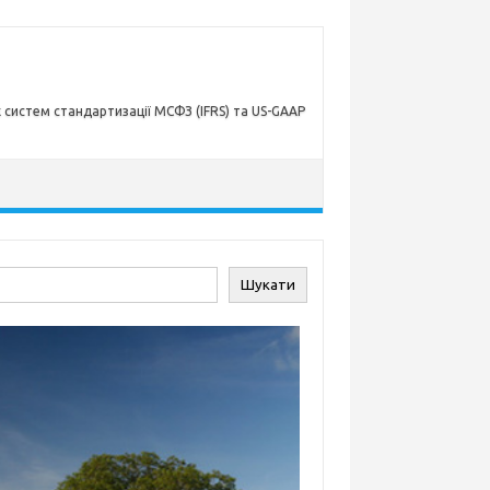
х систем стандартизації МСФЗ (IFRS) та US-GAAP
ук
Шукати