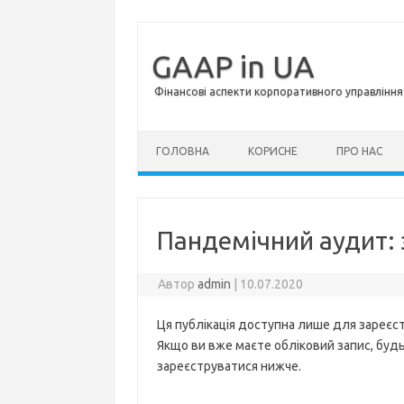
GAAP in UA
Фінансові аспекти корпоративного управління 
Перейти до контенту
ГОЛОВНА
КОРИСНЕ
ПРО НАС
Пандемічний аудит: 
Автор
admin
|
10.07.2020
Ця публікація доступна лише для зареєст
Якщо ви вже маєте обліковий запис, будь 
зареєструватися нижче.