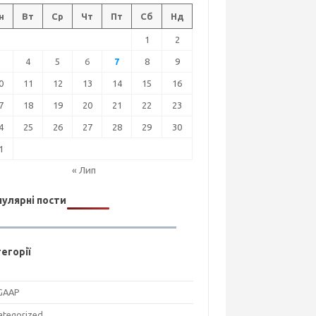
н
Вт
Ср
Чт
Пт
Сб
Нд
1
2
3
4
5
6
7
8
9
0
11
12
13
14
15
16
7
18
19
20
21
22
23
4
25
26
27
28
29
30
1
« Лип
улярні пости
егорії
GAAP
ategorized