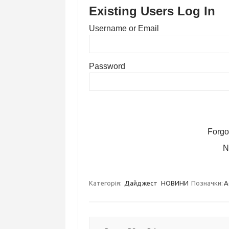
Existing Users Log In
Username or Email
Password
Forgo
N
Категорія:
Дайджест
НОВИНИ
Позначки:
A