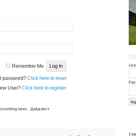
Use
Remember Me
t password?
Click here to reset
Pas
ew User?
Click here to register
ccounting news
,
Дайджест
Сер