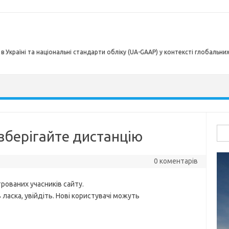
в Україні та національні стандарти обліку (UA-GAAP) у контексті глобальни
Пош
зберігайте дистанцію
0 коментарів
рованих учасників сайту.
ласка, увійдіть. Нові користувачі можуть