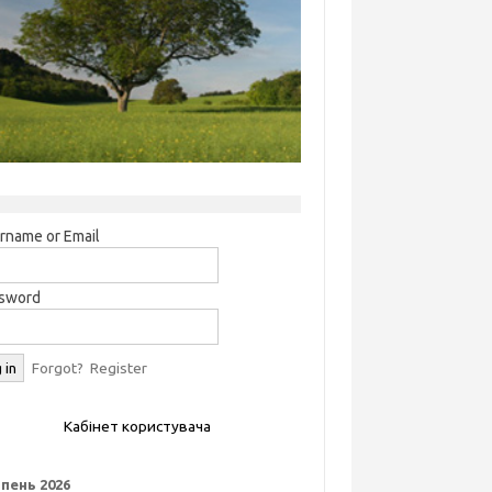
rname or Email
sword
Forgot?
Register
Кабінет користувача
пень 2026