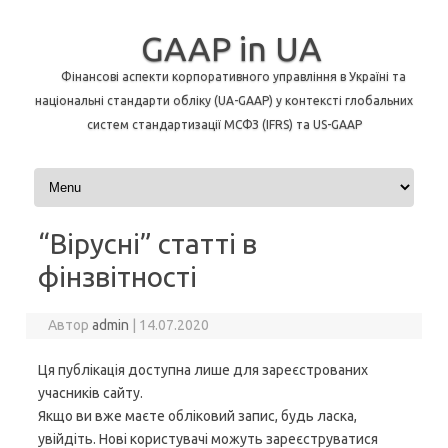
GAAP in UA
Фінансові аспекти корпоративного управління в Україні та
національні стандарти обліку (UA-GAAP) у контексті глобальних
систем стандартизації МСФЗ (IFRS) та US-GAAP
Перейти до контенту
“Вірусні” статті в
фінзвітності
Автор
admin
|
14.07.2020
Ця публікація доступна лише для зареєстрованих
учасників сайту.
Якщо ви вже маєте обліковий запис, будь ласка,
увійдіть. Нові користувачі можуть зареєструватися