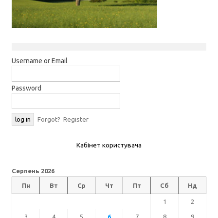
Username or Email
Password
Forgot?
Register
Кабінет користувача
Серпень 2026
Пн
Вт
Ср
Чт
Пт
Сб
Нд
1
2
3
4
5
6
7
8
9