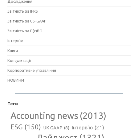
Дослідження
Звітність за IFRS
Звітність за US-GAAP
Звітність за П(с)БО
Інтерв'ю
Книги
Консультації
Корпоративне управління
НОВИНИ
Теги
Accounting news
(2013)
ESG
(150)
Інтерв'ю
(21)
UK GAAP
(8)
Дайджест
(1321)