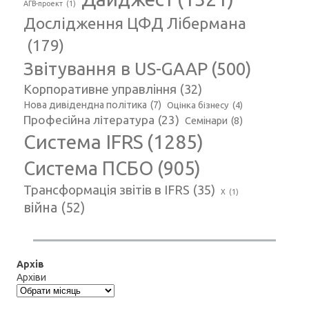
АГВ-проект
(1)
Дослідження ЦФД Лібермана
(179)
Звітування в US-GAAP
(500)
Корпоративне управління
(32)
Нова дивідендна політика
(7)
Оцінка бізнесу
(4)
Професійна література
(23)
Семінари
(8)
Система IFRS
(1285)
Система ПСБО
(905)
Трансформація звітів в IFRS
(35)
Х
(1)
війна
(52)
Архів
Архіви