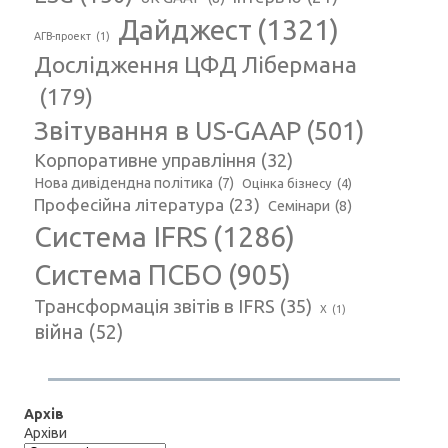
Дайджест
(1321)
АГВ-проект
(1)
Дослідження ЦФД Лібермана
(179)
Звітування в US-GAAP
(501)
Корпоративне управління
(32)
Нова дивідендна політика
(7)
Оцінка бізнесу
(4)
Професійна література
(23)
Семінари
(8)
Система IFRS
(1286)
Система ПСБО
(905)
Трансформація звітів в IFRS
(35)
Х
(1)
війна
(52)
Архів
Архіви