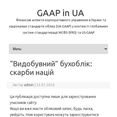
GAAP in UA
Фінансові аспекти корпоративного управління в Україні та
національні стандарти обліку (UA-GAAP) у контексті глобальних
систем стандартизації МСФЗ (IFRS) та US-GAAP
Перейти до контенту
“Видобувний” бухоблік:
скарби націй
Автор
admin
|
23.07.2020
Ця публікація доступна лише для зареєстрованих
учасників сайту.
Якщо ви вже маєте обліковий запис, будь ласка,
увійдіть. Нові користувачі можуть зареєструватися