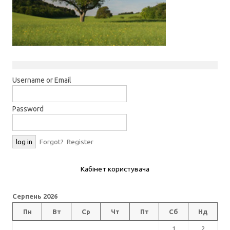
Username or Email
Password
Forgot?
Register
Кабінет користувача
Серпень 2026
Пн
Вт
Ср
Чт
Пт
Сб
Нд
1
2