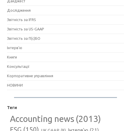
Дайджест
Дослідження
Звітність за IFRS
Звітність за US-GAAP
Звітність за П(с)БО
Інтерв'ю
Книги
Консультації
Корпоративне управління
НОВИНИ
Теги
Accounting news
(2013)
ESG
(150)
Інтерв'ю
(21)
UK GAAP
(8)