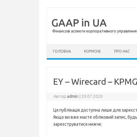
GAAP in UA
Фінансові аспекти корпоративного управління 
Перейти до контенту
ГОЛОВНА
КОРИСНЕ
ПРО НАС
EY – Wirecard – KPM
Автор
admin
|
29.07.2020
Ця публікація доступна лише для зареєст
Якщо ви вже маєте обліковий запис, будь 
зареєструватися нижче.