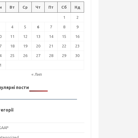
н
Вт
Ср
Чт
Пт
Сб
Нд
1
2
3
4
5
6
7
8
9
0
11
12
13
14
15
16
7
18
19
20
21
22
23
4
25
26
27
28
29
30
1
« Лип
улярні пости
егорії
GAAP
ategorized