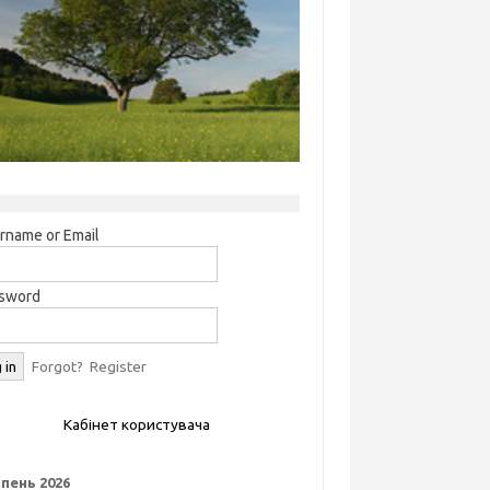
rname or Email
sword
Forgot?
Register
Кабінет користувача
пень 2026