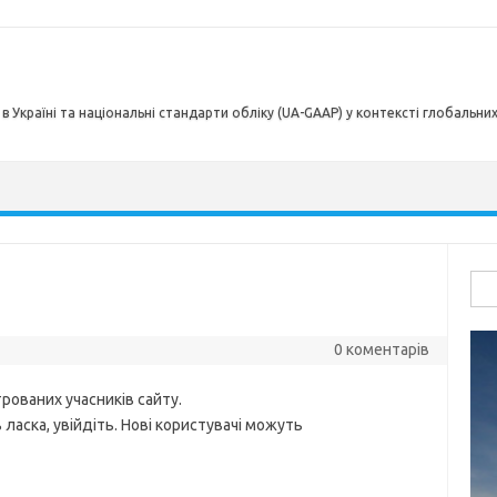
в Україні та національні стандарти обліку (UA-GAAP) у контексті глобальни
Пош
G
0 коментарів
рованих учасників сайту.
ласка, увійдіть. Нові користувачі можуть