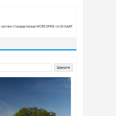
х систем стандартизації МСФЗ (IFRS) та US-GAAP
ук
Шукати