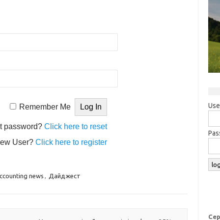
Use
Remember Me
t password?
Click here to reset
Pas
ew User?
Click here to register
ccounting news
,
Дайджест
Сер