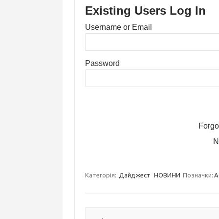
Existing Users Log In
Username or Email
Password
Forgo
N
Категорія:
Дайджест
НОВИНИ
Позначки:
A