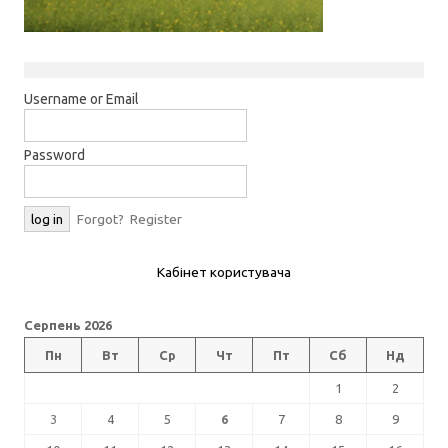
Username or Email
Password
Forgot?
Register
Кабінет користувача
Серпень 2026
Пн
Вт
Ср
Чт
Пт
Сб
Нд
1
2
3
4
5
6
7
8
9