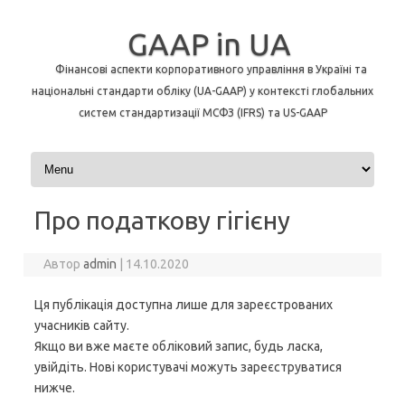
GAAP in UA
Фінансові аспекти корпоративного управління в Україні та
національні стандарти обліку (UA-GAAP) у контексті глобальних
систем стандартизації МСФЗ (IFRS) та US-GAAP
Перейти до контенту
Про податкову гігієну
Автор
admin
|
14.10.2020
Ця публікація доступна лише для зареєстрованих
учасників сайту.
Якщо ви вже маєте обліковий запис, будь ласка,
увійдіть. Нові користувачі можуть зареєструватися
нижче.