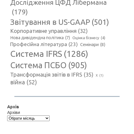
Дослідження ЦФД Лібермана
(179)
Звітування в US-GAAP
(501)
Корпоративне управління
(32)
Нова дивідендна політика
(7)
Оцінка бізнесу
(4)
Професійна література
(23)
Семінари
(8)
Система IFRS
(1286)
Система ПСБО
(905)
Трансформація звітів в IFRS
(35)
Х
(1)
війна
(52)
Архів
Архіви