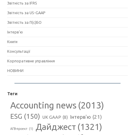
Звітність за IFRS
Звітність за US-GAAP
Звітність за П(с)БО
Інтерв'ю
Книги
Консультації
Корпоративне управління
НОВИНИ
Теги
Accounting news
(2013)
ESG
(150)
Інтерв'ю
(21)
UK GAAP
(8)
Дайджест
(1321)
АГВ-проект
(1)