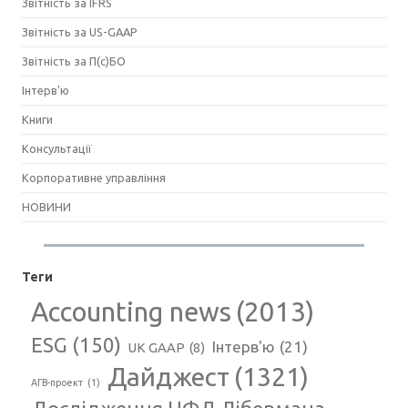
Звітність за IFRS
Звітність за US-GAAP
Звітність за П(с)БО
Інтерв'ю
Книги
Консультації
Корпоративне управління
НОВИНИ
Теги
Accounting news
(2013)
ESG
(150)
Інтерв'ю
(21)
UK GAAP
(8)
Дайджест
(1321)
АГВ-проект
(1)