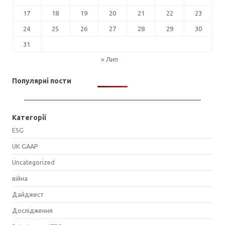
17
18
19
20
21
22
23
24
25
26
27
28
29
30
31
« Лип
Популярні пости
Категорії
ESG
UK GAAP
Uncategorized
війна
Дайджест
Дослідження