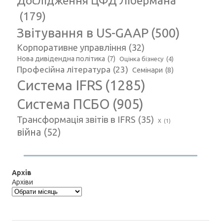
Дослідження ЦФД Лібермана
(179)
Звітування в US-GAAP
(500)
Корпоративне управління
(32)
Нова дивідендна політика
(7)
Оцінка бізнесу
(4)
Професійна література
(23)
Семінари
(8)
Система IFRS
(1285)
Система ПСБО
(905)
Трансформація звітів в IFRS
(35)
Х
(1)
війна
(52)
Архів
Архіви