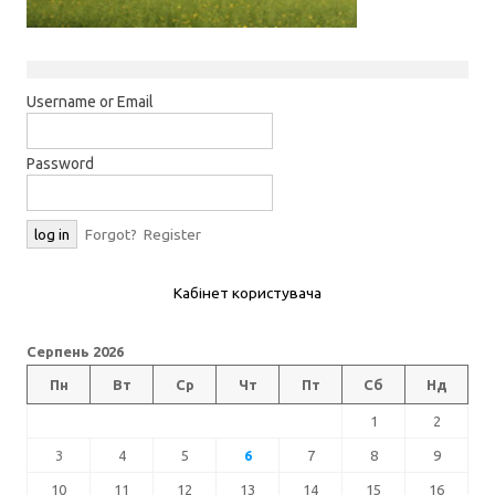
Username or Email
Password
Forgot?
Register
Кабінет користувача
Серпень 2026
Пн
Вт
Ср
Чт
Пт
Сб
Нд
1
2
3
4
5
6
7
8
9
10
11
12
13
14
15
16