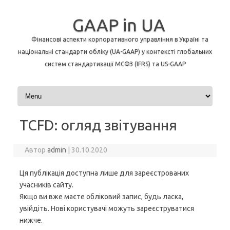
GAAP in UA
Фінансові аспекти корпоративного управління в Україні та
національні стандарти обліку (UA-GAAP) у контексті глобальних
систем стандартизації МСФЗ (IFRS) та US-GAAP
Перейти до контенту
TCFD: огляд звітування
Автор
admin
|
30.10.2020
Ця публікація доступна лише для зареєстрованих
учасників сайту.
Якщо ви вже маєте обліковий запис, будь ласка,
увійдіть. Нові користувачі можуть зареєструватися
нижче.