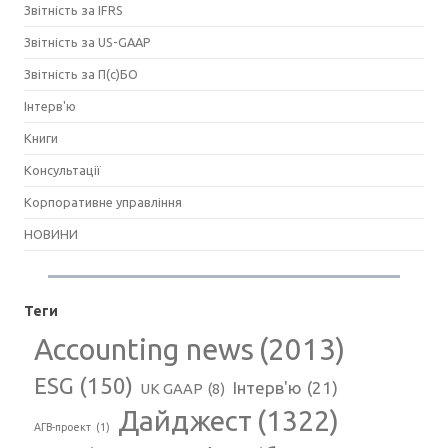
Звітність за IFRS
Звітність за US-GAAP
Звітність за П(с)БО
Інтерв'ю
Книги
Консультації
Корпоративне управління
НОВИНИ
Теги
Accounting news
(2013)
ESG
(150)
Інтерв'ю
(21)
UK GAAP
(8)
Дайджест
(1322)
АГВ-проект
(1)