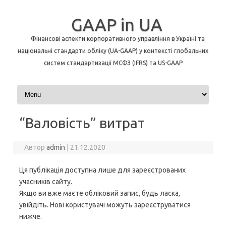
GAAP in UA
Фінансові аспекти корпоративного управління в Україні та
національні стандарти обліку (UA-GAAP) у контексті глобальних
систем стандартизації МСФЗ (IFRS) та US-GAAP
Перейти до контенту
“Валовість” витрат
Автор
admin
|
21.12.2020
Ця публікація доступна лише для зареєстрованих
учасників сайту.
Якщо ви вже маєте обліковий запис, будь ласка,
увійдіть. Нові користувачі можуть зареєструватися
нижче.