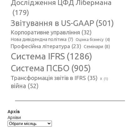
Дослідження ЦФД Лібермана
(179)
Звітування в US-GAAP
(501)
Корпоративне управління
(32)
Нова дивідендна політика
(7)
Оцінка бізнесу
(4)
Професійна література
(23)
Семінари
(8)
Система IFRS
(1286)
Система ПСБО
(905)
Трансформація звітів в IFRS
(35)
Х
(1)
війна
(52)
Архів
Архіви