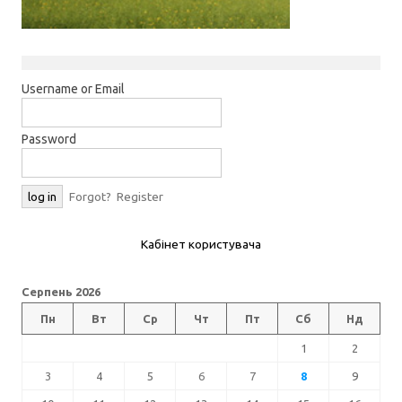
Username or Email
Password
Forgot?
Register
Кабінет користувача
Серпень 2026
Пн
Вт
Ср
Чт
Пт
Сб
Нд
1
2
3
4
5
6
7
8
9