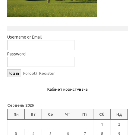
Username or Email
Password
Forgot?
Register
Кабінет користувача
Серпень 2026
Пн
Вт
Ср
Чт
Пт
Сб
Нд
1
2
3
4
5
6
7
8
9