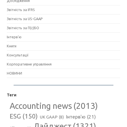
Дослідження
Звітність за IFRS
Звітність за US-GAAP
Звітність за П(с)БО
Інтерв'ю
Книги
Консультації
Корпоративне управління
НОВИНИ
Теги
Accounting news
(2013)
ESG
(150)
Інтерв'ю
(21)
UK GAAP
(8)
Дайджест
(1321)