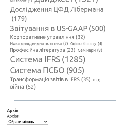
АГВ-проект
(1)
Дослідження ЦФД Лібермана
(179)
Звітування в US-GAAP
(500)
Корпоративне управління
(32)
Нова дивідендна політика
(7)
Оцінка бізнесу
(4)
Професійна література
(23)
Семінари
(8)
Система IFRS
(1285)
Система ПСБО
(905)
Трансформація звітів в IFRS
(35)
Х
(1)
війна
(52)
Архів
Архіви