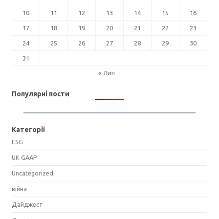
10
11
12
13
14
15
16
17
18
19
20
21
22
23
24
25
26
27
28
29
30
31
« Лип
Популярні пости
Категорії
ESG
UK GAAP
Uncategorized
війна
Дайджест