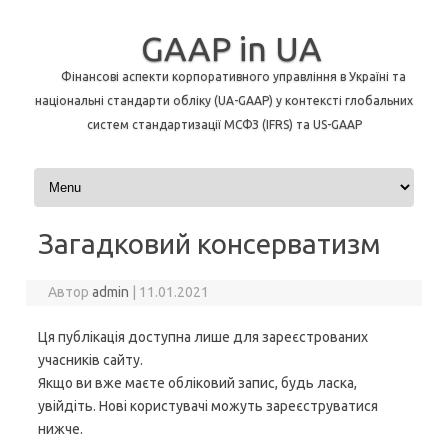
GAAP in UA
Фінансові аспекти корпоративного управління в Україні та
національні стандарти обліку (UA-GAAP) у контексті глобальних
систем стандартизації МСФЗ (IFRS) та US-GAAP
Перейти до контенту
Загадковий консерватизм
Автор
admin
|
11.01.2021
Ця публікація доступна лише для зареєстрованих
учасників сайту.
Якщо ви вже маєте обліковий запис, будь ласка,
увійдіть. Нові користувачі можуть зареєструватися
нижче.