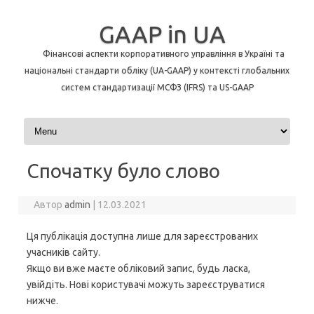
GAAP in UA
Фінансові аспекти корпоративного управління в Україні та
національні стандарти обліку (UA-GAAP) у контексті глобальних
систем стандартизації МСФЗ (IFRS) та US-GAAP
Перейти до контенту
Спочатку було слово
Автор
admin
|
12.03.2021
Ця публікація доступна лише для зареєстрованих
учасників сайту.
Якщо ви вже маєте обліковий запис, будь ласка,
увійдіть. Нові користувачі можуть зареєструватися
нижче.