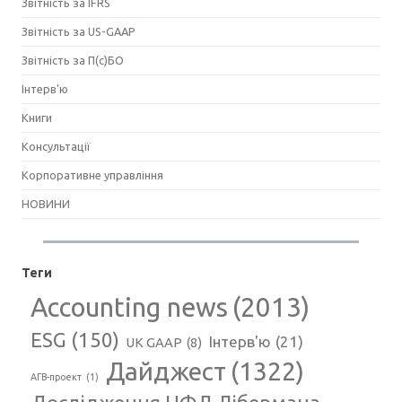
Звітність за IFRS
Звітність за US-GAAP
Звітність за П(с)БО
Інтерв'ю
Книги
Консультації
Корпоративне управління
НОВИНИ
Теги
Accounting news
(2013)
ESG
(150)
Інтерв'ю
(21)
UK GAAP
(8)
Дайджест
(1322)
АГВ-проект
(1)