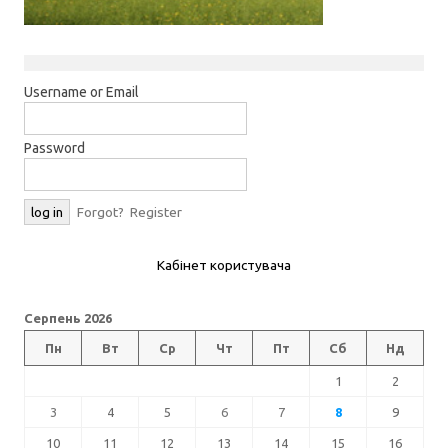
Username or Email
Password
Forgot?
Register
Кабінет користувача
Серпень 2026
Пн
Вт
Ср
Чт
Пт
Сб
Нд
1
2
3
4
5
6
7
8
9
10
11
12
13
14
15
16