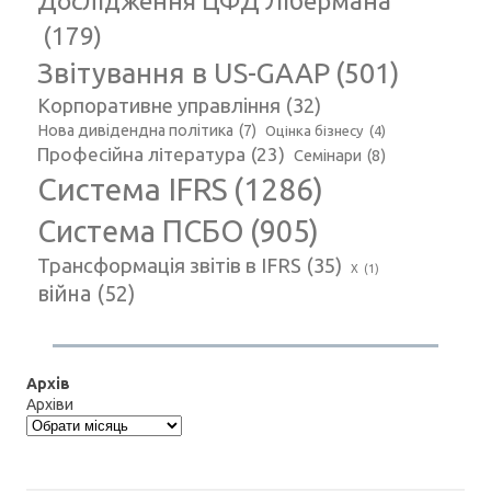
Дослідження ЦФД Лібермана
(179)
Звітування в US-GAAP
(501)
Корпоративне управління
(32)
Нова дивідендна політика
(7)
Оцінка бізнесу
(4)
Професійна література
(23)
Семінари
(8)
Система IFRS
(1286)
Система ПСБО
(905)
Трансформація звітів в IFRS
(35)
Х
(1)
війна
(52)
Архів
Архіви