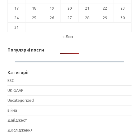
17
18
19
20
21
22
23
24
25
26
27
28
29
30
31
« Лип
Популярні пости
Категорії
ESG
UK GAAP
Uncategorized
війна
Дайджест
Дослідження