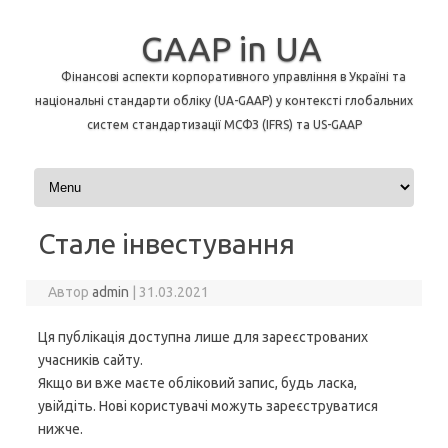
GAAP in UA
Фінансові аспекти корпоративного управління в Україні та
національні стандарти обліку (UA-GAAP) у контексті глобальних
систем стандартизації МСФЗ (IFRS) та US-GAAP
Перейти до контенту
Стале інвестування
Автор
admin
|
31.03.2021
Ця публікація доступна лише для зареєстрованих
учасників сайту.
Якщо ви вже маєте обліковий запис, будь ласка,
увійдіть. Нові користувачі можуть зареєструватися
нижче.