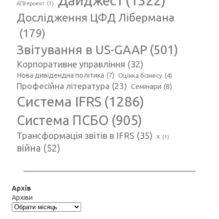
Дайджест
(1322)
АГВ-проект
(1)
Дослідження ЦФД Лібермана
(179)
Звітування в US-GAAP
(501)
Корпоративне управління
(32)
Нова дивідендна політика
(7)
Оцінка бізнесу
(4)
Професійна література
(23)
Семінари
(8)
Система IFRS
(1286)
Система ПСБО
(905)
Трансформація звітів в IFRS
(35)
Х
(1)
війна
(52)
Архів
Архіви