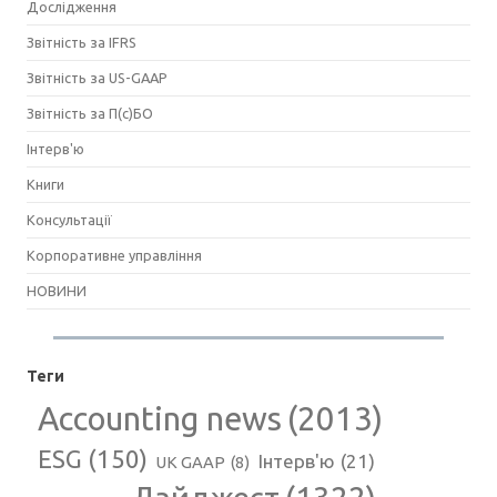
Дослідження
Звітність за IFRS
Звітність за US-GAAP
Звітність за П(с)БО
Інтерв'ю
Книги
Консультації
Корпоративне управління
НОВИНИ
Теги
Accounting news
(2013)
ESG
(150)
Інтерв'ю
(21)
UK GAAP
(8)