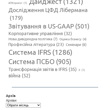
Дайджест
(1321)
АГВ-проект
(1)
Дослідження ЦФД Лібермана
(179)
Звітування в US-GAAP
(501)
Корпоративне управління
(32)
Нова дивідендна політика
(7)
Оцінка бізнесу
(4)
Професійна література
(23)
Семінари
(8)
Система IFRS
(1286)
Система ПСБО
(905)
Трансформація звітів в IFRS
(35)
Х
(1)
війна
(52)
Архів
Архіви