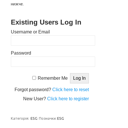
нижче.
Existing Users Log In
Username or Email
Password
Remember Me
Forgot password?
Click here to reset
New User?
Click here to register
Категорія:
ESG
Позначки:
ESG