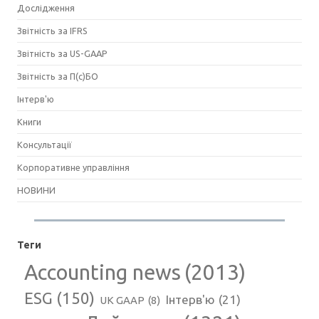
Дослідження
Звітність за IFRS
Звітність за US-GAAP
Звітність за П(с)БО
Інтерв'ю
Книги
Консультації
Корпоративне управління
НОВИНИ
Теги
Accounting news
(2013)
ESG
(150)
Інтерв'ю
(21)
UK GAAP
(8)