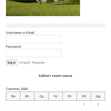
Username or Email
Password
Forgot?
Register
Кабінет користувача
Серпень 2026
Пн
Вт
Ср
Чт
Пт
Сб
Нд
1
2