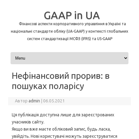
GAAP in UA
Фінансові аспекти корпоративного управління в Україні та
національні стандарти обліку (UA-GAAP) у контексті глобальних
систем стандартизації МСФЗ (IFRS) та US-GAAP
Перейти до контенту
Нефінансовий прорив: в
пошуках поларісу
Автор
admin
|
06.05.2021
Ця публікація доступна лише для зареєстрованих
учасників сайту.
Якщо ви вже маєте обліковий запис, будь ласка,
увійдіть. Нові користувачі можуть зареєструватися