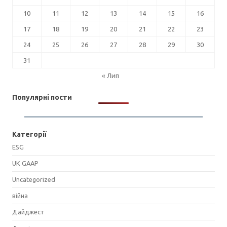
10
11
12
13
14
15
16
17
18
19
20
21
22
23
24
25
26
27
28
29
30
31
« Лип
Популярні пости
Категорії
ESG
UK GAAP
Uncategorized
війна
Дайджест