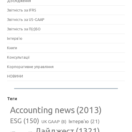
Дослідження
Звітність за IFRS
Звітність за US-GAAP
Звітність за П(с)БО
Інтерв'ю
Книги
Консультації
Корпоративне управління
НОВИНИ
Теги
Accounting news
(2013)
ESG
(150)
Інтерв'ю
(21)
UK GAAP
(8)
Дайджест
(1321)