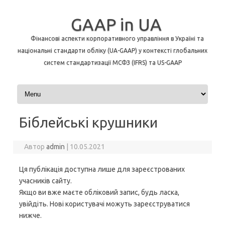
GAAP in UA
Фінансові аспекти корпоративного управління в Україні та
національні стандарти обліку (UA-GAAP) у контексті глобальних
систем стандартизації МСФЗ (IFRS) та US-GAAP
Перейти до контенту
Біблейські крушники
Автор
admin
|
10.05.2021
Ця публікація доступна лише для зареєстрованих
учасників сайту.
Якщо ви вже маєте обліковий запис, будь ласка,
увійдіть. Нові користувачі можуть зареєструватися
нижче.