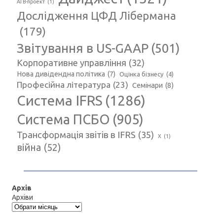
АГВ-проект
(1)
Дослідження ЦФД Лібермана
(179)
Звітування в US-GAAP
(501)
Корпоративне управління
(32)
Нова дивідендна політика
(7)
Оцінка бізнесу
(4)
Професійна література
(23)
Семінари
(8)
Система IFRS
(1286)
Система ПСБО
(905)
Трансформація звітів в IFRS
(35)
Х
(1)
війна
(52)
Архів
Архіви