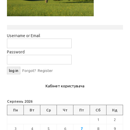
Username or Email
Password
Forgot?
Register
Кабінет користувача
Серпень 2026
Пн
Вт
Ср
Чт
Пт
Сб
Нд
1
2
3
4
5
6
7
8
9