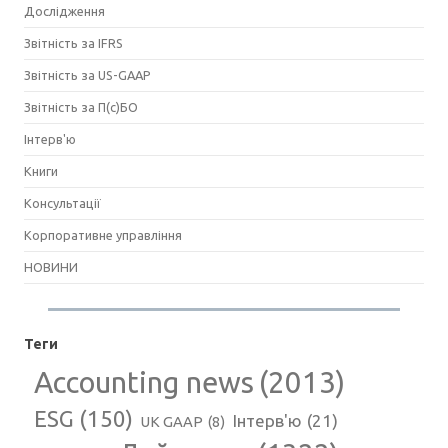
Дослідження
Звітність за IFRS
Звітність за US-GAAP
Звітність за П(с)БО
Інтерв'ю
Книги
Консультації
Корпоративне управління
НОВИНИ
Теги
Accounting news
(2013)
ESG
(150)
Інтерв'ю
(21)
UK GAAP
(8)