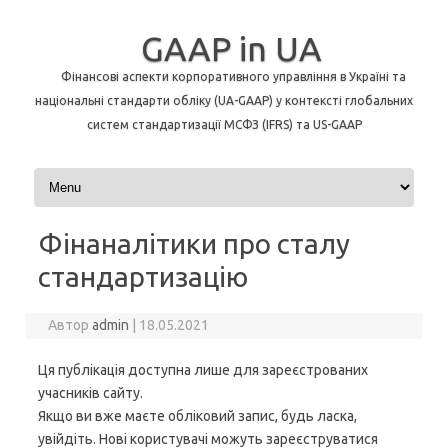
GAAP in UA
Фінансові аспекти корпоративного управління в Україні та
національні стандарти обліку (UA-GAAP) у контексті глобальних
систем стандартизації МСФЗ (IFRS) та US-GAAP
Перейти до контенту
Фінаналітики про сталу
стандартизацію
Автор
admin
|
18.05.2021
Ця публікація доступна лише для зареєстрованих
учасників сайту.
Якщо ви вже маєте обліковий запис, будь ласка,
увійдіть. Нові користувачі можуть зареєструватися