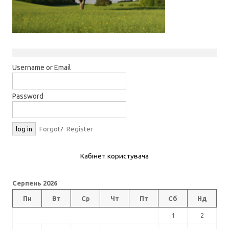
Username or Email
Password
Forgot?
Register
Кабінет користувача
Серпень 2026
Пн
Вт
Ср
Чт
Пт
Сб
Нд
1
2