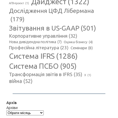
Дайджест
(1322)
АГВ-проект
(1)
Дослідження ЦФД Лібермана
(179)
Звітування в US-GAAP
(501)
Корпоративне управління
(32)
Нова дивідендна політика
(7)
Оцінка бізнесу
(4)
Професійна література
(23)
Семінари
(8)
Система IFRS
(1286)
Система ПСБО
(905)
Трансформація звітів в IFRS
(35)
Х
(1)
війна
(52)
Архів
Архіви