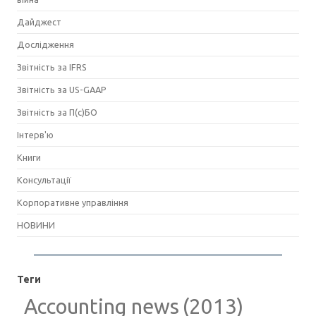
Дайджест
Дослідження
Звітність за IFRS
Звітність за US-GAAP
Звітність за П(с)БО
Інтерв'ю
Книги
Консультації
Корпоративне управління
НОВИНИ
Теги
Accounting news
(2013)