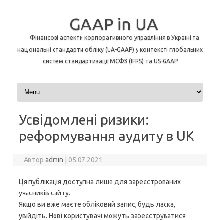
GAAP in UA
Фінансові аспекти корпоративного управління в Україні та
національні стандарти обліку (UA-GAAP) у контексті глобальних
систем стандартизації МСФЗ (IFRS) та US-GAAP
Перейти до контенту
Усвідомлені ризики:
реформування аудиту в UK
Автор
admin
|
05.07.2021
Ця публікація доступна лише для зареєстрованих
учасників сайту.
Якщо ви вже маєте обліковий запис, будь ласка,
увійдіть. Нові користувачі можуть зареєструватися