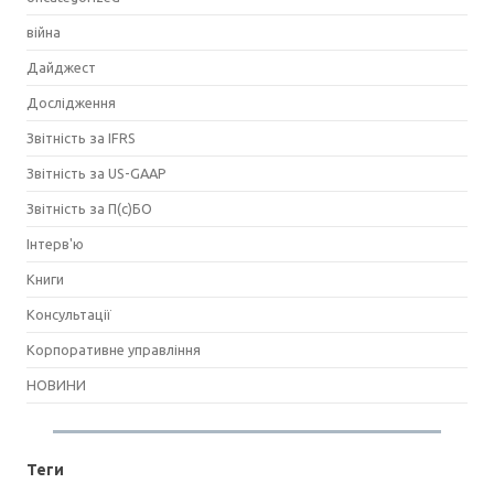
війна
Дайджест
Дослідження
Звітність за IFRS
Звітність за US-GAAP
Звітність за П(с)БО
Інтерв'ю
Книги
Консультації
Корпоративне управління
НОВИНИ
Теги