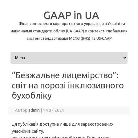
GAAP in UA
Фінансові аспекти корпоративного управління в Україні та
національні стандарти обліку (UA-GAAP) у контексті глобальних
систем стандартизації МСФЗ (IFRS) та US-GAAP
Перейти до контенту
“Безжальне лицемірство”:
світ на порозі інклюзивного
бухобліку
Автор
admin
|
14.07.2021
Ця публікація доступна лише для зареєстрованих
учасників сайту.