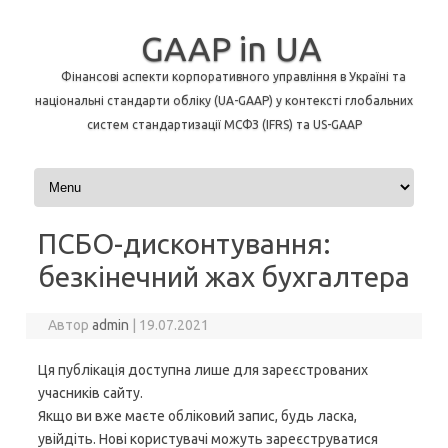
GAAP in UA
Фінансові аспекти корпоративного управління в Україні та
національні стандарти обліку (UA-GAAP) у контексті глобальних
систем стандартизації МСФЗ (IFRS) та US-GAAP
Перейти до контенту
ПСБО-дисконтування:
безкінечний жах бухгалтера
Автор
admin
|
19.07.2021
Ця публікація доступна лише для зареєстрованих
учасників сайту.
Якщо ви вже маєте обліковий запис, будь ласка,
увійдіть. Нові користувачі можуть зареєструватися