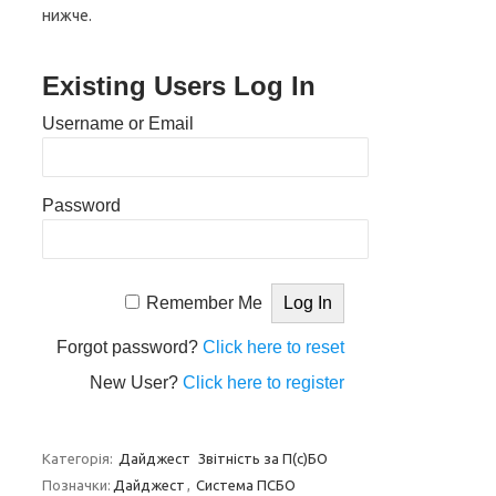
нижче.
Existing Users Log In
Username or Email
Password
Remember Me
Forgot password?
Click here to reset
New User?
Click here to register
Категорія:
Дайджест
Звітність за П(с)БО
Позначки:
Дайджест
,
Система ПСБО