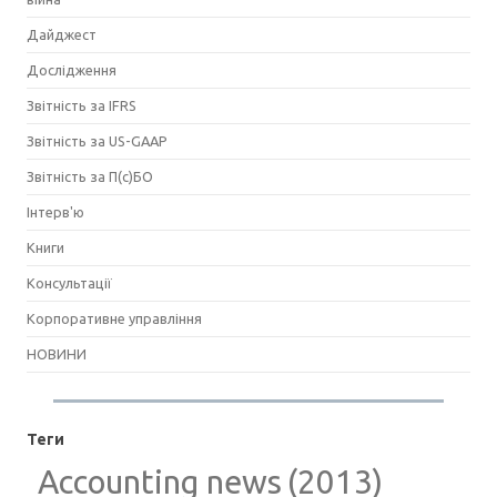
Дайджест
Дослідження
Звітність за IFRS
Звітність за US-GAAP
Звітність за П(с)БО
Інтерв'ю
Книги
Консультації
Корпоративне управління
НОВИНИ
Теги
Accounting news
(2013)