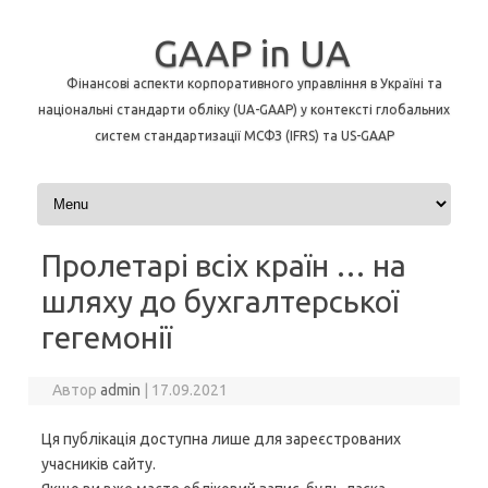
GAAP in UA
Фінансові аспекти корпоративного управління в Україні та
національні стандарти обліку (UA-GAAP) у контексті глобальних
систем стандартизації МСФЗ (IFRS) та US-GAAP
Перейти до контенту
Пролетарі всіх країн … на
шляху до бухгалтерської
гегемонії
Автор
admin
|
17.09.2021
Ця публікація доступна лише для зареєстрованих
учасників сайту.