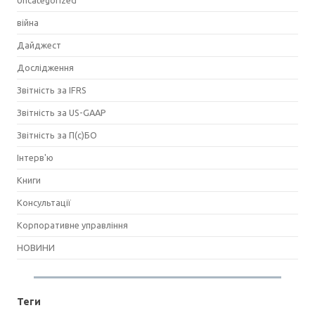
Uncategorized
війна
Дайджест
Дослідження
Звітність за IFRS
Звітність за US-GAAP
Звітність за П(с)БО
Інтерв'ю
Книги
Консультації
Корпоративне управління
НОВИНИ
Теги