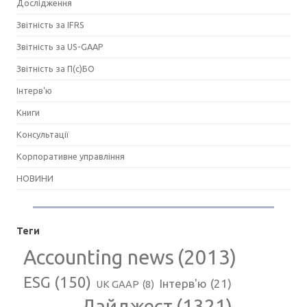
Дослідження
Звітність за IFRS
Звітність за US-GAAP
Звітність за П(с)БО
Інтерв'ю
Книги
Консультації
Корпоративне управління
НОВИНИ
Теги
Accounting news
(2013)
ESG
(150)
Інтерв'ю
(21)
UK GAAP
(8)
Дайджест
(1321)