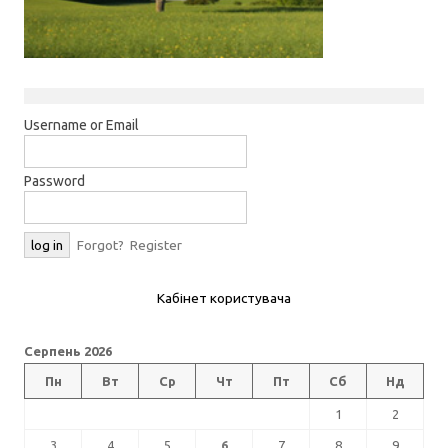
Username or Email
Password
Forgot?
Register
Кабінет користувача
Серпень 2026
Пн
Вт
Ср
Чт
Пт
Сб
Нд
1
2
3
4
5
6
7
8
9