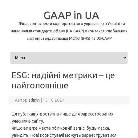
GAAP in UA
Фінансові аспекти корпоративного управління в Україні та
національні стандарти обліку (UA-GAAP) у контексті глобальних
систем стандартизації МСФЗ (IFRS) та US-GAAP
Перейти до контенту
ESG: надійні метрики – це
найголовніше
Автор
admin
|
15.10.2021
Ця публікація доступна лише для зареєстрованих
учасників сайту.
Якщо ви вже маєте обліковий запис, будь ласка,
увійдіть. Нові користувачі можуть зареєструватися