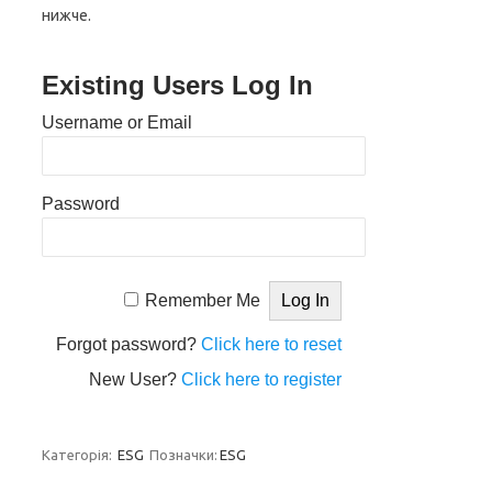
нижче.
Existing Users Log In
Username or Email
Password
Remember Me
Forgot password?
Click here to reset
New User?
Click here to register
Категорія:
ESG
Позначки:
ESG