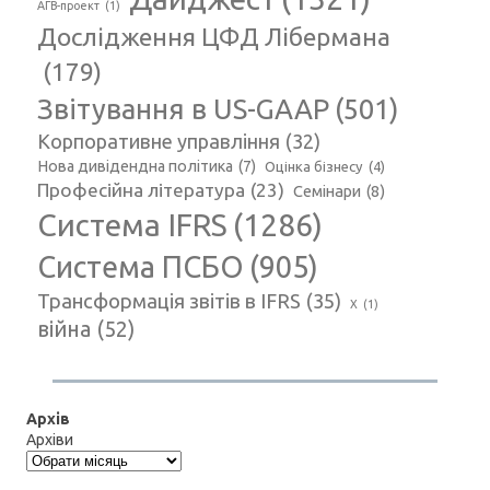
АГВ-проект
(1)
Дослідження ЦФД Лібермана
(179)
Звітування в US-GAAP
(501)
Корпоративне управління
(32)
Нова дивідендна політика
(7)
Оцінка бізнесу
(4)
Професійна література
(23)
Семінари
(8)
Система IFRS
(1286)
Система ПСБО
(905)
Трансформація звітів в IFRS
(35)
Х
(1)
війна
(52)
Архів
Архіви