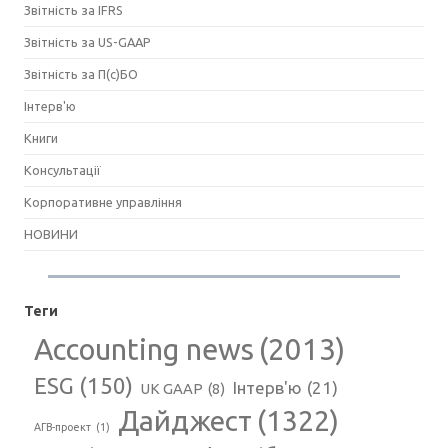
Звітність за IFRS
Звітність за US-GAAP
Звітність за П(с)БО
Інтерв'ю
Книги
Консультації
Корпоративне управління
НОВИНИ
Теги
Accounting news
(2013)
ESG
(150)
Інтерв'ю
(21)
UK GAAP
(8)
Дайджест
(1322)
АГВ-проект
(1)