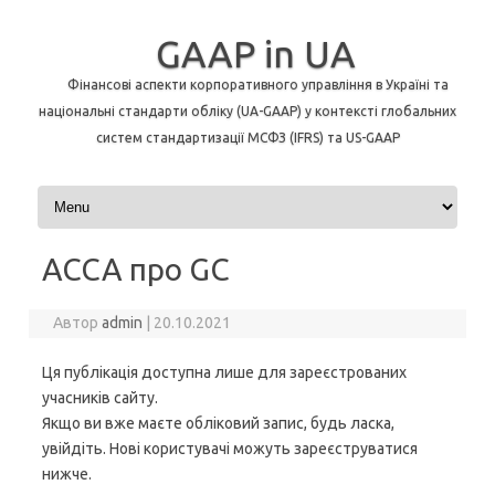
GAAP in UA
Фінансові аспекти корпоративного управління в Україні та
національні стандарти обліку (UA-GAAP) у контексті глобальних
систем стандартизації МСФЗ (IFRS) та US-GAAP
Перейти до контенту
АССА про GC
Автор
admin
|
20.10.2021
Ця публікація доступна лише для зареєстрованих
учасників сайту.
Якщо ви вже маєте обліковий запис, будь ласка,
увійдіть. Нові користувачі можуть зареєструватися
нижче.