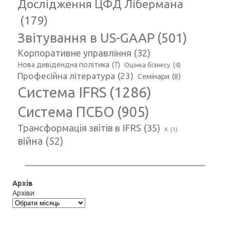
Дослідження ЦФД Лібермана
(179)
Звітування в US-GAAP
(501)
Корпоративне управління
(32)
Нова дивідендна політика
(7)
Оцінка бізнесу
(4)
Професійна література
(23)
Семінари
(8)
Система IFRS
(1286)
Система ПСБО
(905)
Трансформація звітів в IFRS
(35)
Х
(1)
війна
(52)
Архів
Архіви