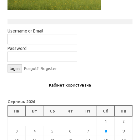
Username or Email
Password
Forgot?
Register
Кабінет користувача
Серпень 2026
Пн
Вт
Ср
Чт
Пт
Сб
Нд
1
2
3
4
5
6
7
8
9