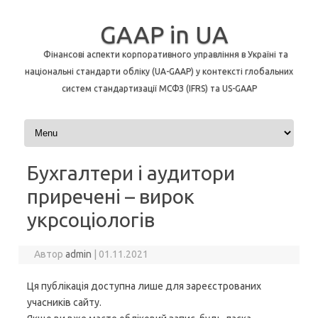
GAAP in UA
Фінансові аспекти корпоративного управління в Україні та
національні стандарти обліку (UA-GAAP) у контексті глобальних
систем стандартизації МСФЗ (IFRS) та US-GAAP
Перейти до контенту
Бухгалтери і аудитори
приречені – вирок
укрсоціологів
Автор
admin
|
01.11.2021
Ця публікація доступна лише для зареєстрованих
учасників сайту.