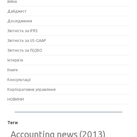
війна
Дайджест
Дослідження
Звітність за IFRS
Звітність за US-GAAP
Звітність за П(с)БО
Інтерв'ю
Книги
Консультації
Корпоративне управління
НОВИНИ
Теги
Accounting news
(2013)