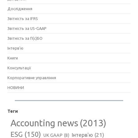
Дослідження
Звітність за IFRS
Звітність за US-GAAP
Звітність за П(с)БО
Інтерв'ю
Книги
Консультації
Корпоративне управління
НОВИНИ
Теги
Accounting news
(2013)
ESG
(150)
Інтерв'ю
(21)
UK GAAP
(8)