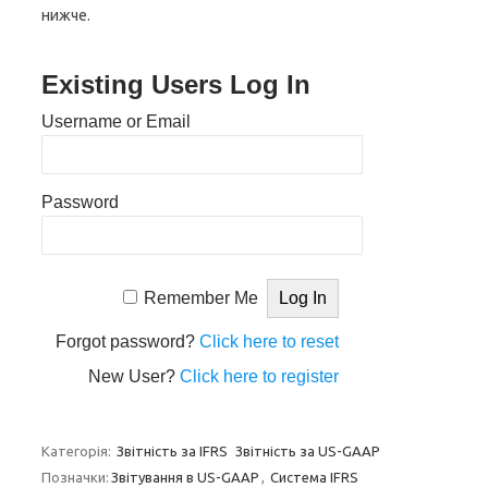
нижче.
Existing Users Log In
Username or Email
Password
Remember Me
Forgot password?
Click here to reset
New User?
Click here to register
Категорія:
Звітність за IFRS
Звітність за US-GAAP
Позначки:
Звітування в US-GAAP
,
Система IFRS