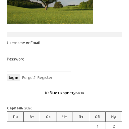
Username or Email
Password
Forgot?
Register
Кабінет користувача
Серпень 2026
Пн
Вт
Ср
Чт
Пт
Сб
Нд
1
2