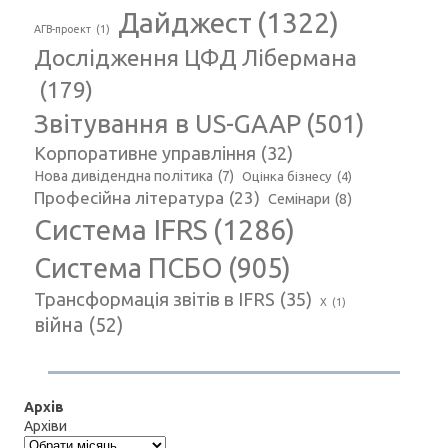
Дайджест
(1322)
АГВ-проект
(1)
Дослідження ЦФД Лібермана
(179)
Звітування в US-GAAP
(501)
Корпоративне управління
(32)
Нова дивідендна політика
(7)
Оцінка бізнесу
(4)
Професійна література
(23)
Семінари
(8)
Система IFRS
(1286)
Система ПСБО
(905)
Трансформація звітів в IFRS
(35)
Х
(1)
війна
(52)
Архів
Архіви