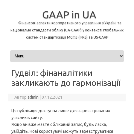
GAAP in UA
Фінансові аспекти корпоративного управління в Україні та
національні стандарти обліку (UA-GAAP) у контексті глобальних
систем стандартизації МСФЗ (IFRS) та US-GAAP
Перейти до контенту
Гудвіл: фінаналітики
закликають до гармонізації
Автор
admin
|
07.12.2021
Ця публікація доступна лише для зареєстрованих
учасників сайту.
Якщо ви вже маєте обліковий запис, будь ласка,
увійдіть. Нові користувачі можуть зареєструватися