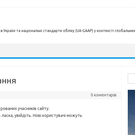
в Україні та національні стандарти обліку (UA-GAAP) у контексті глобальни
Пош
ання
0 коментарів
рованих учасників сайту.
ласка, увійдіть. Нові користувачі можуть