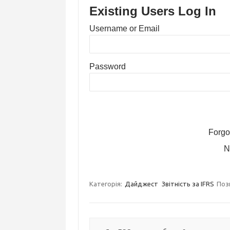
Existing Users Log In
Username or Email
Password
Forgo
N
Категорія:
Дайджест
Звітність за IFRS
Поз