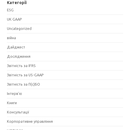
Категорії
ESG
UK GAAP
Uncategorized
війна
Дайджест
Дослідження
Звітність за IFRS
Звітність за US-GAAP
Звітність за П(с)БО
Інтерв'ю
Книги
Консультації
Корпоративне управління