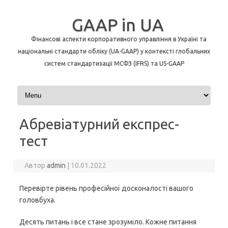
GAAP in UA
Фінансові аспекти корпоративного управління в Україні та
національні стандарти обліку (UA-GAAP) у контексті глобальних
систем стандартизації МСФЗ (IFRS) та US-GAAP
Перейти до контенту
Абревіатурний експрес-
тест
Автор
admin
|
10.01.2022
Перевірте рівень професійної досконалості вашого
головбуха.
Десять питань і все стане зрозуміло. Кожне питання