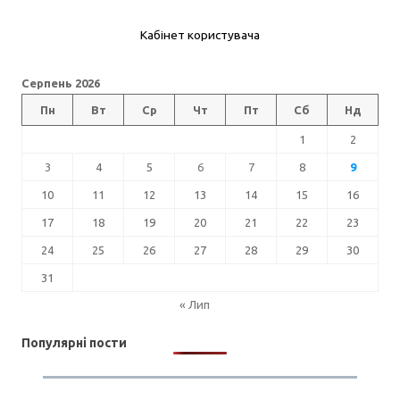
Кабінет користувача
Серпень 2026
Пн
Вт
Ср
Чт
Пт
Сб
Нд
1
2
3
4
5
6
7
8
9
10
11
12
13
14
15
16
17
18
19
20
21
22
23
24
25
26
27
28
29
30
31
« Лип
Популярні пости