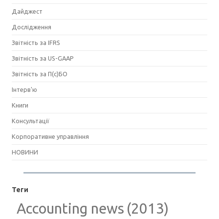
Дайджест
Дослідження
Звітність за IFRS
Звітність за US-GAAP
Звітність за П(с)БО
Інтерв'ю
Книги
Консультації
Корпоративне управління
НОВИНИ
Теги
Accounting news
(2013)