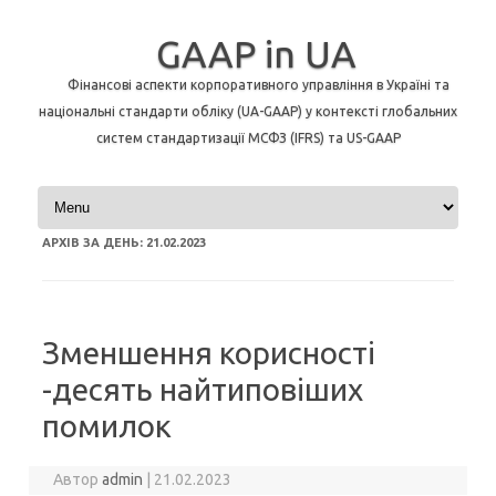
GAAP in UA
Фінансові аспекти корпоративного управління в Україні та
національні стандарти обліку (UA-GAAP) у контексті глобальних
систем стандартизації МСФЗ (IFRS) та US-GAAP
Перейти до контенту
АРХІВ ЗА ДЕНЬ:
21.02.2023
Зменшення корисності
-десять найтиповіших
помилок
Автор
admin
|
21.02.2023