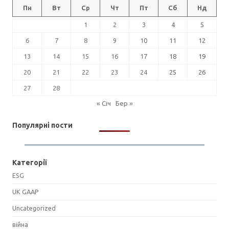
Пн
Вт
Ср
Чт
Пт
Сб
Нд
1
2
3
4
5
6
7
8
9
10
11
12
13
14
15
16
17
18
19
20
21
22
23
24
25
26
27
28
« Січ
Бер »
Популярні пости
Категорії
ESG
UK GAAP
Uncategorized
війна