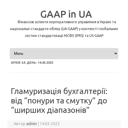
GAAP in UA
Фінансові аспекти корпоративного управління в Україні та
національні стандарти обліку (UA-GAAP) у контексті глобальних
систем стандартизації МСФЗ (IFRS) та US-GAAP
Перейти до контенту
АРХІВ ЗА ДЕНЬ:
14.03.2023
Гламуризація бухгалтерії:
від “понури та смутку” до
“ширших діапазонів”
Автор
admin
|
14.03.2023