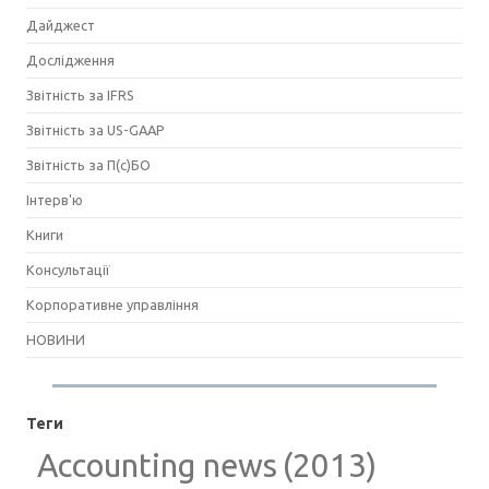
Дайджест
Дослідження
Звітність за IFRS
Звітність за US-GAAP
Звітність за П(с)БО
Інтерв'ю
Книги
Консультації
Корпоративне управління
НОВИНИ
Теги
Accounting news
(2013)