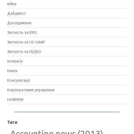
війна
Дайджест
Дослідження
Звітність за IFRS
Звітність за US-GAAP
Звітність за П(с)БО
Інтерв'ю
Книги
Консультації
Корпоративне управління
НОВИНИ
Теги
Accounting news
(2013)