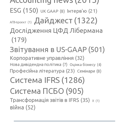
ESG
(150)
Інтерв'ю
(21)
UK GAAP
(8)
Дайджест
(1322)
АГВ-проект
(1)
Дослідження ЦФД Лібермана
(179)
Звітування в US-GAAP
(501)
Корпоративне управління
(32)
Нова дивідендна політика
(7)
Оцінка бізнесу
(4)
Професійна література
(23)
Семінари
(8)
Система IFRS
(1286)
Система ПСБО
(905)
Трансформація звітів в IFRS
(35)
Х
(1)
війна
(52)