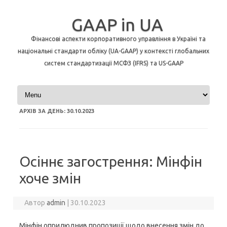
GAAP in UA
Фінансові аспекти корпоративного управління в Україні та
національні стандарти обліку (UA-GAAP) у контексті глобальних
систем стандартизації МСФЗ (IFRS) та US-GAAP
Перейти до контенту
АРХІВ ЗА ДЕНЬ:
30.10.2023
Осіннє загострення: Мінфін
хоче змін
Автор
admin
|
30.10.2023
Мінфін оприлюднив пропозиції щодо внесення змін до