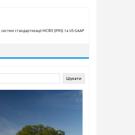
х систем стандартизації МСФЗ (IFRS) та US-GAAP
ук
Шукати