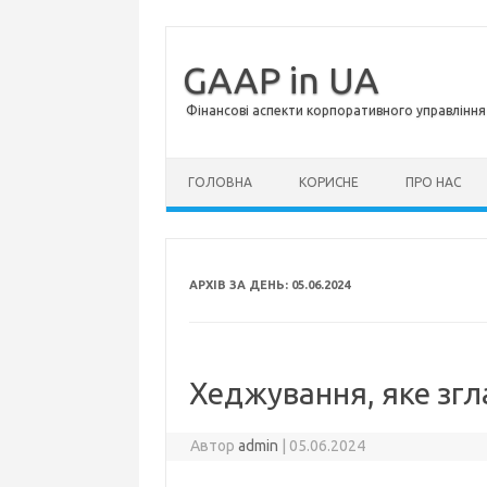
GAAP in UA
Фінансові аспекти корпоративного управління 
Перейти до контенту
ГОЛОВНА
КОРИСНЕ
ПРО НАС
АРХІВ ЗА ДЕНЬ:
05.06.2024
Хеджування, яке зг
Автор
admin
|
05.06.2024