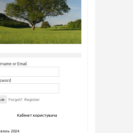
rname or Email
sword
Forgot?
Register
Кабінет користувача
вень 2024