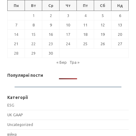
Пн
Вт
Ср
Чт
Пт
Сб
Нд
1
2
3
4
5
6
7
8
9
10
11
12
13
14
15
16
17
18
19
20
21
22
23
24
25
26
27
28
29
30
« Бер
Тра »
Популярні пости
Категорії
ESG
UK GAAP
Uncategorized
війна