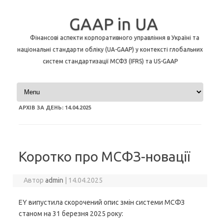
GAAP in UA
Фінансові аспекти корпоративного управління в Україні та
національні стандарти обліку (UA-GAAP) у контексті глобальних
систем стандартизації МСФЗ (IFRS) та US-GAAP
Перейти до контенту
АРХІВ ЗА ДЕНЬ:
14.04.2025
Коротко про МСФЗ-новації
Автор
admin
|
14.04.2025
EY випустила скорочений опис змін системи МСФЗ
станом на 31 березня 2025 року: