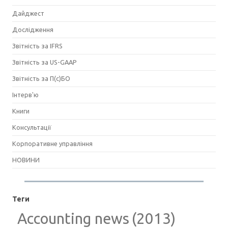
Дайджест
Дослідження
Звітність за IFRS
Звітність за US-GAAP
Звітність за П(с)БО
Інтерв'ю
Книги
Консультації
Корпоративне управління
НОВИНИ
Теги
Accounting news
(2013)